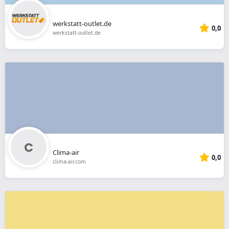
werkstatt-outlet.de
0,0
werkstatt-outlet.de
Clima-air
0,0
clima-air.com