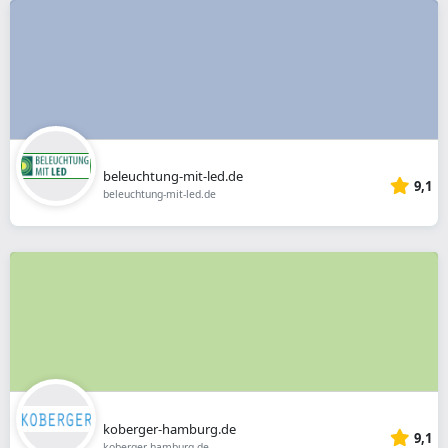
beleuchtung-mit-led.de
9,1
beleuchtung-mit-led.de
koberger-hamburg.de
9,1
koberger-hamburg.de