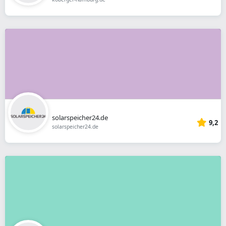
solarspeicher24.de
9,2
solarspeicher24.de