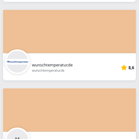
wunschtemperatur.de
8,6
wunschtemperatur.de