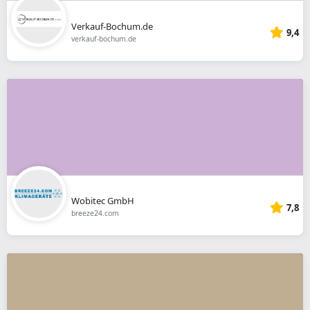
Verkauf-Bochum.de
9,4
verkauf-bochum.de
Wobitec GmbH
7,8
breeze24.com