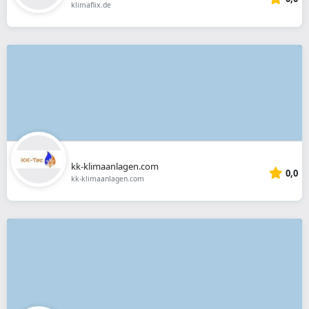
klimaflix.de
kk-klimaanlagen.com
0,0
kk-klimaanlagen.com