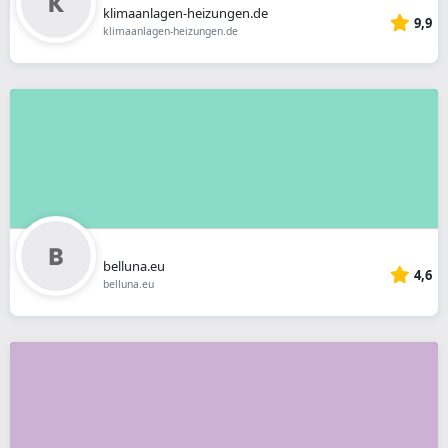
klimaanlagen-heizungen.de
9,9
klimaanlagen-heizungen.de
belluna.eu
4,6
belluna.eu