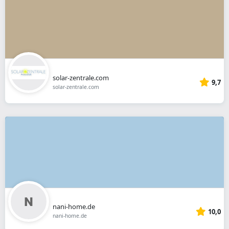
solar-zentrale.com
9,7
solar-zentrale.com
nani-home.de
10,0
nani-home.de