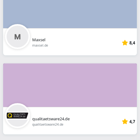
Maxsel
8,4
maxsel.de
qualitaetsware24.de
4,7
qualitaetsware24.de