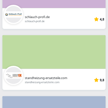
schlauch-profi.de
4,8
schlauch-profi.de
standheizung-ersatzteile.com
9,8
standheizung-ersatzteile.com