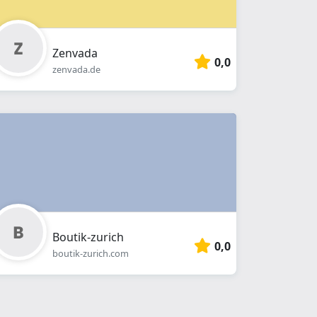
Zenvada
0,0
zenvada.de
Boutik-zurich
0,0
boutik-zurich.com