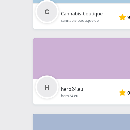
Cannabis-boutique
9
cannabis-boutique.de
hero24.eu
0
hero24.eu