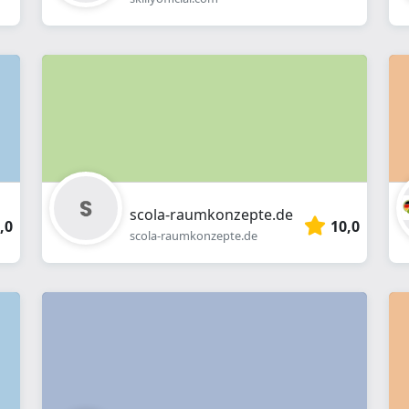
scola-raumkonzepte.de
,0
10,0
scola-raumkonzepte.de