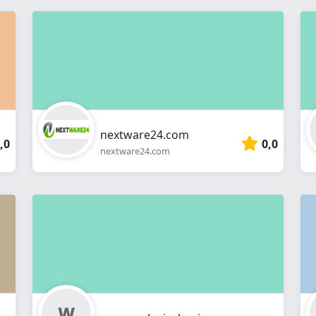
nextware24.com
,0
0,0
nextware24.com