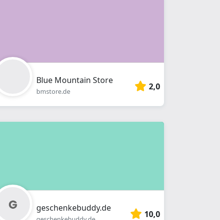
Blue Mountain Store
2,0
bmstore.de
geschenkebuddy.de
10,0
geschenkebuddy.de