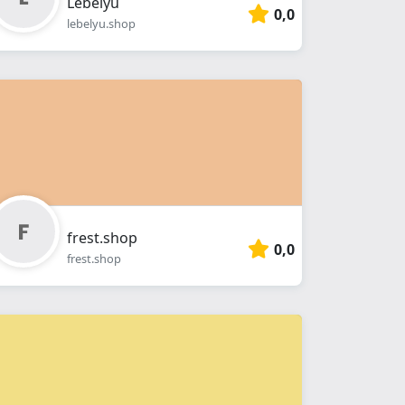
Lebelyu
0,0
lebelyu.shop
frest.shop
0,0
frest.shop