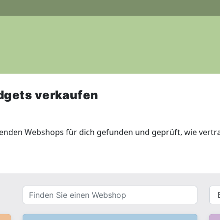
dgets verkaufen
genden Webshops für dich gefunden und geprüft, wie vertr
Finden
{{
Sie
__(
einen
}}