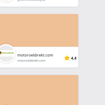
motoroeldirekt.com
4,4
motoroeldirekt.com