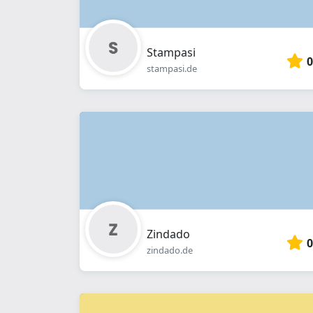
Stampasi
0
stampasi.de
Zindado
0
zindado.de