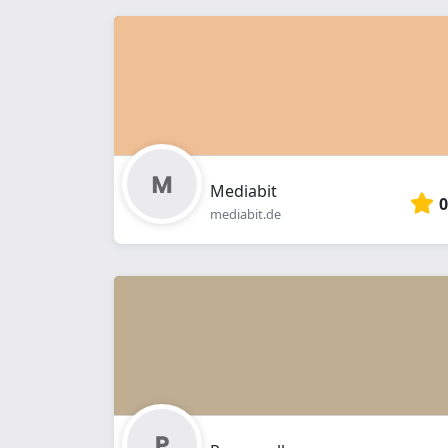
Mediabit
0
mediabit.de