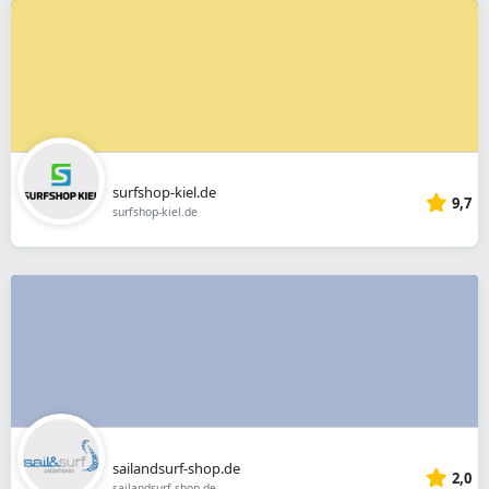
surfshop-kiel.de
9,7
surfshop-kiel.de
sailandsurf-shop.de
2,0
sailandsurf-shop.de