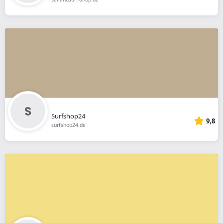
Surfshop24
9,8
surfshop24.de