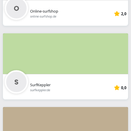
Online-surfshop
2,0
online-surfshop.de
SurfKeppler
0,0
surfkeppler.de