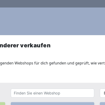
nderer verkaufen
lgenden Webshops für dich gefunden und geprüft, wie vert
Finden
{{
Sie
__(
einen
}}