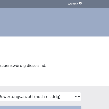
rauenswürdig diese sind.
'Sort')