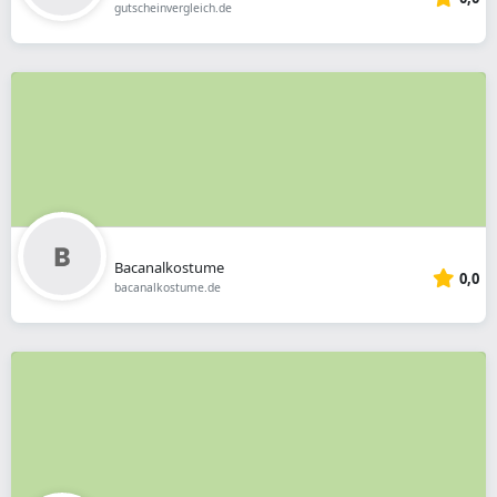
gutscheinvergleich.de
Bacanalkostume
0,0
bacanalkostume.de