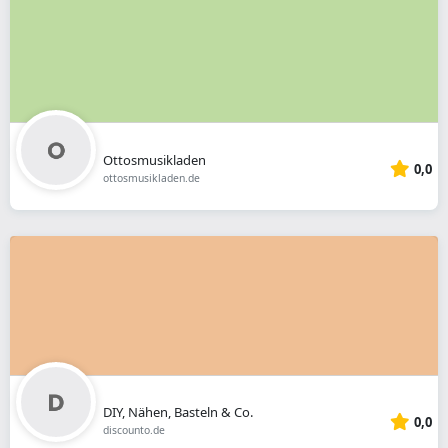
Ottosmusikladen
0,0
ottosmusikladen.de
DIY, Nähen, Basteln & Co.
0,0
discounto.de