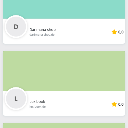
Darimana-shop
0,0
darimana-shop.de
Lexibook
0,0
lexibook.de