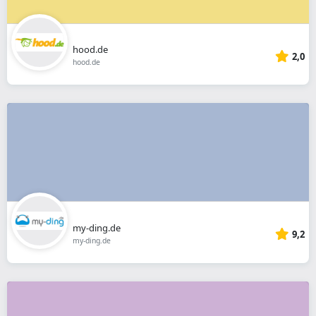
hood.de
2,0
hood.de
my-ding.de
9,2
my-ding.de