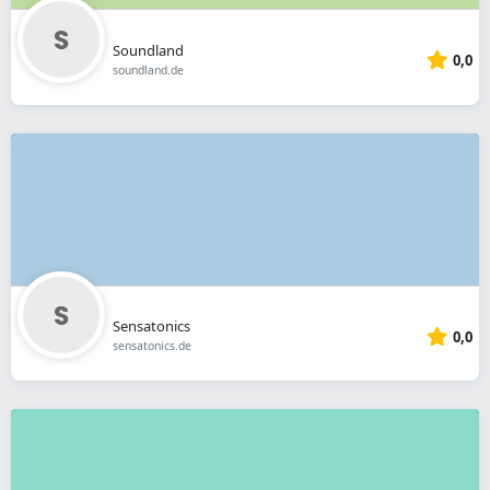
Soundland
0,0
soundland.de
Sensatonics
0,0
sensatonics.de