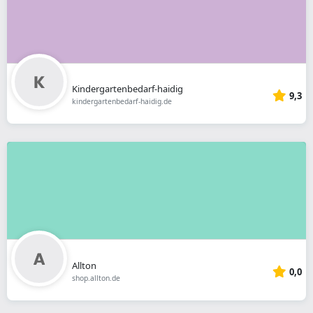
Kindergartenbedarf-haidig
9,3
kindergartenbedarf-haidig.de
Allton
0,0
shop.allton.de