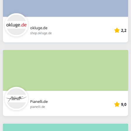
okluge.de
2,2
shop.okluge.de
Pianelli.de
9,0
pianelli.de