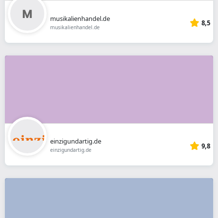
musikalienhandel.de
8,5
musikalienhandel.de
einzigundartig.de
9,8
einzigundartig.de