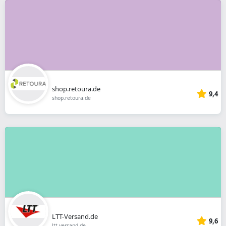
shop.retoura.de
9,4
shop.retoura.de
LTT-Versand.de
9,6
ltt-versand.de