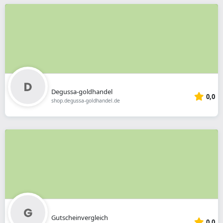
Degussa-goldhandel
0,0
shop.degussa-goldhandel.de
Gutscheinvergleich
0,0