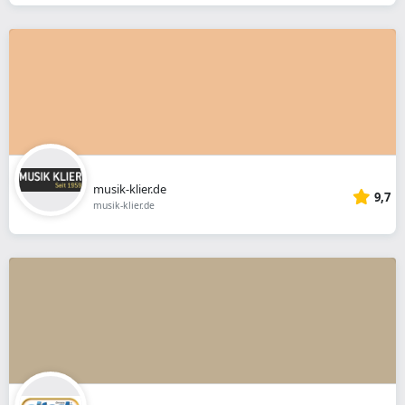
musik-klier.de
9,7
musik-klier.de