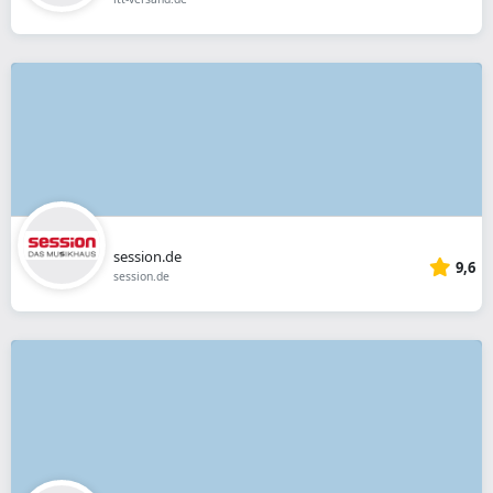
session.de
9,6
session.de