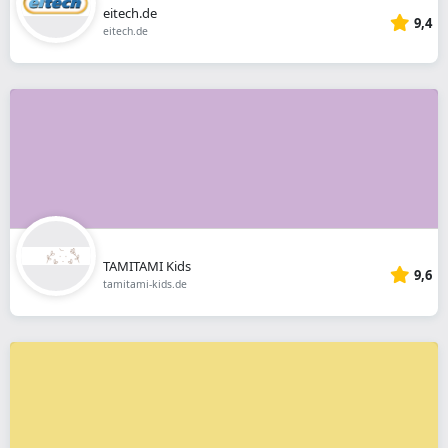
eitech.de
9,4
eitech.de
TAMITAMI Kids
9,6
tamitami-kids.de