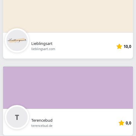
Lieblingsart
10,0
lieblingsart.com
Terencebud
0,0
terencebud.de