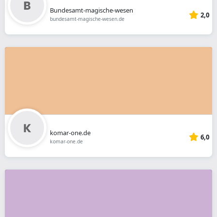
Bundesamt-magische-wesen
2,0
bundesamt-magische-wesen.de
komar-one.de
6,0
komar-one.de