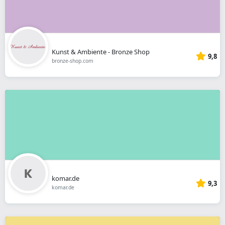
Kunst & Ambiente - Bronze Shop
9,8
bronze-shop.com
komar.de
9,3
komar.de