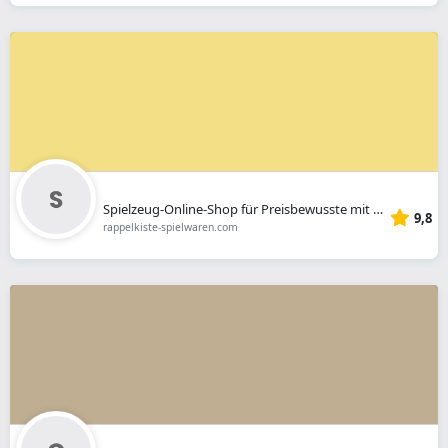
Spielzeug-Online-Shop für Preisbewusste mit Gratis-Artikel ab 20Euro-Einkauf.
9,8
rappelkiste-spielwaren.com