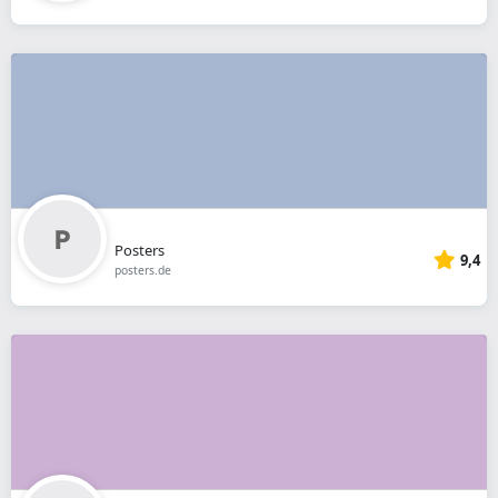
Posters
9,4
posters.de