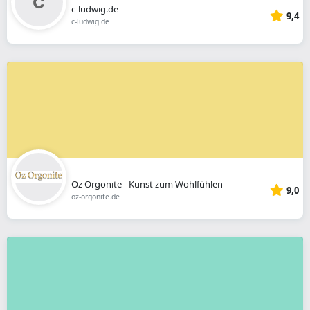
c-ludwig.de
9,4
c-ludwig.de
Oz Orgonite - Kunst zum Wohlfühlen
9,0
oz-orgonite.de