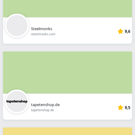
Steelmonks
9,6
steelmonks.com
tapetenshop.de
9,5
tapetenshop.de