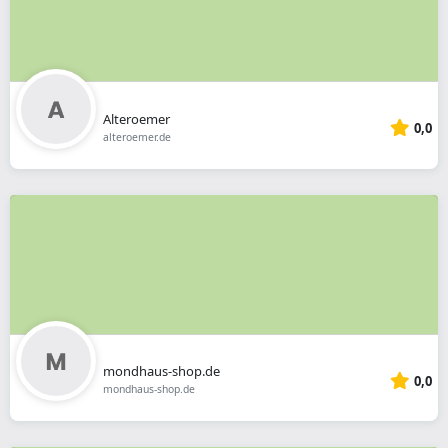
Alteroemer
0,0
alteroemer.de
mondhaus-shop.de
0,0
mondhaus-shop.de