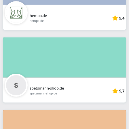
hempa.de
9,4
hempa.de
spetsmann-shop.de
9,7
spetsmann-shop.de