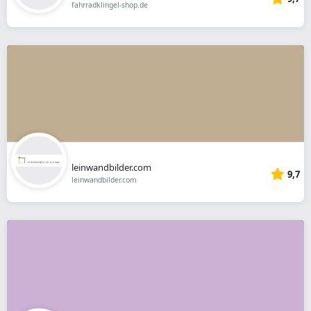
fahrradklingel-shop.de
leinwandbilder.com
9,7
leinwandbilder.com