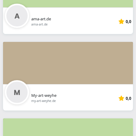
ama-art.de
0,0
ama-art.de
My-art-weyhe
0,0
my-art-weyhe.de