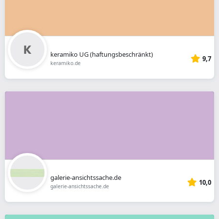
keramiko UG (haftungsbeschränkt)
9,7
keramiko.de
galerie-ansichtssache.de
10,0
galerie-ansichtssache.de