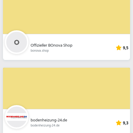
Offizieller BOnova Shop
9,5
bonova.shop
bodenheizung-24.de
9,3
bodenheizung-24.de