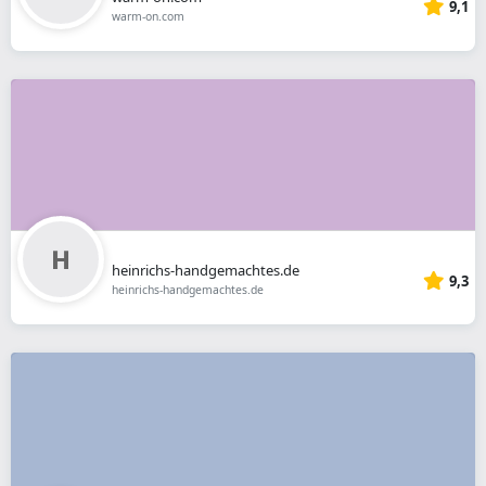
9,1
warm-on.com
heinrichs-handgemachtes.de
9,3
heinrichs-handgemachtes.de