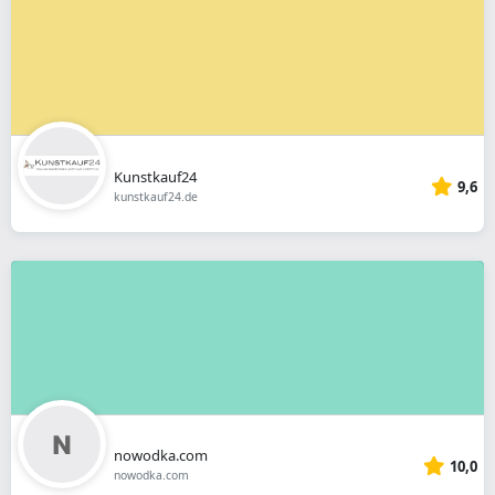
Kunstkauf24
9,6
kunstkauf24.de
nowodka.com
10,0
nowodka.com