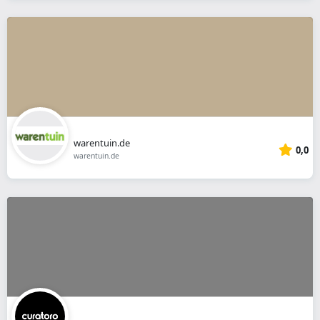
warentuin.de
0,0
warentuin.de