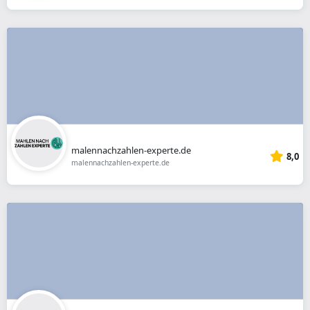
malennachzahlen-experte.de
8,0
malennachzahlen-experte.de