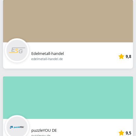
Edelmetall-handel
9,8
edelmetall-handel.de
puzzleYOU DE
9,5
puzzleyou.de