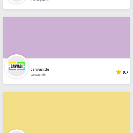
canvasi.de
9,7
canvasi.de