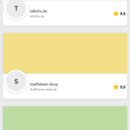
tellofix.de
9,6
tellofix.de
Staffeleien-shop
9,0
staffeleien-shop.de