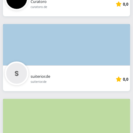
Curatoro
0,0
curatoro.de
suiterior.de
0,0
suiterior.de