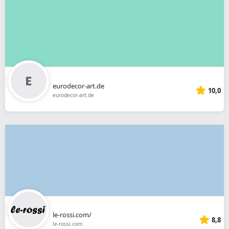
eurodecor-art.de
10,0
eurodecor-art.de
le-rossi.com/
8,8
le-rossi.com