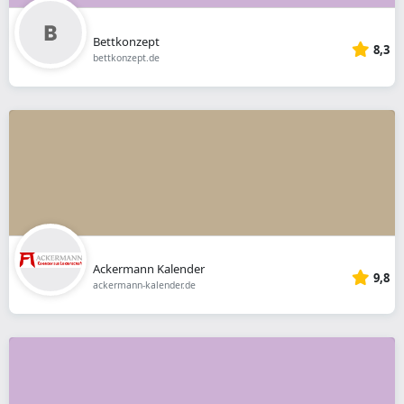
Bettkonzept
8,3
bettkonzept.de
Ackermann Kalender
9,8
ackermann-kalender.de