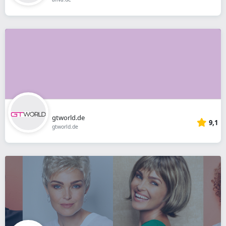
gtworld.de
9,1
gtworld.de