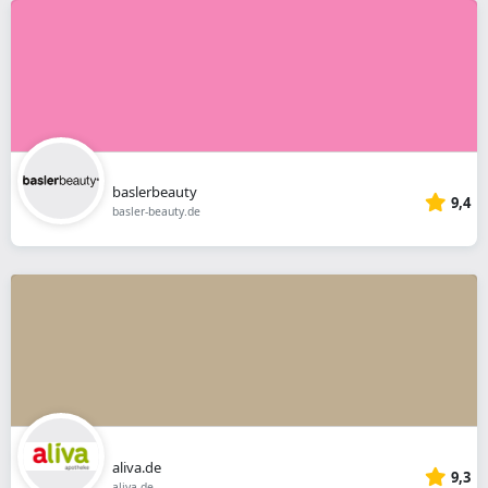
baslerbeauty
9,4
basler-beauty.de
aliva.de
9,3
aliva.de