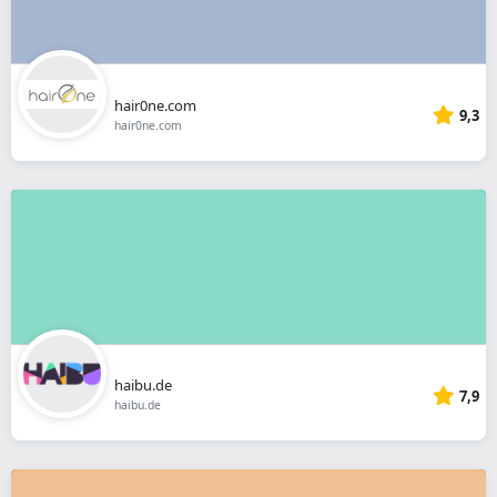
hair0ne.com
9,3
hair0ne.com
haibu.de
7,9
haibu.de