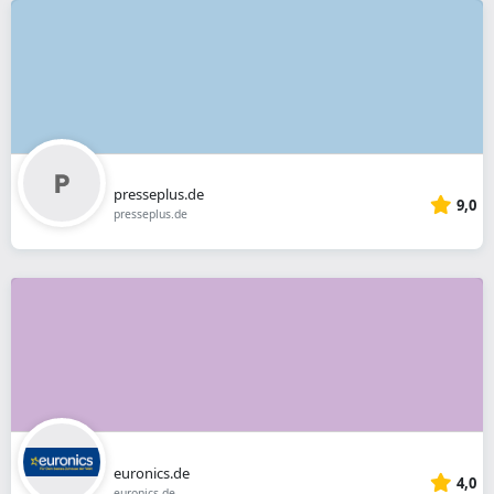
presseplus.de
9,0
presseplus.de
euronics.de
4,0
euronics.de