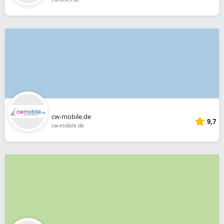
cw-mobile.de
9,7
cw-mobile.de