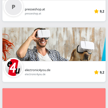
presseshop.at
9,2
presseshop.at
electronic4you.de
9,2
electronic4you.de