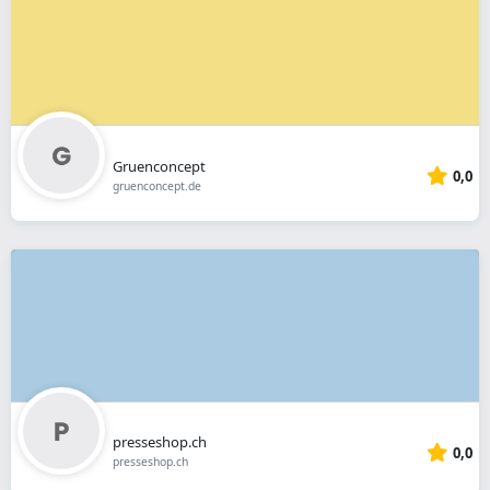
Gruenconcept
0,0
gruenconcept.de
presseshop.ch
0,0
presseshop.ch