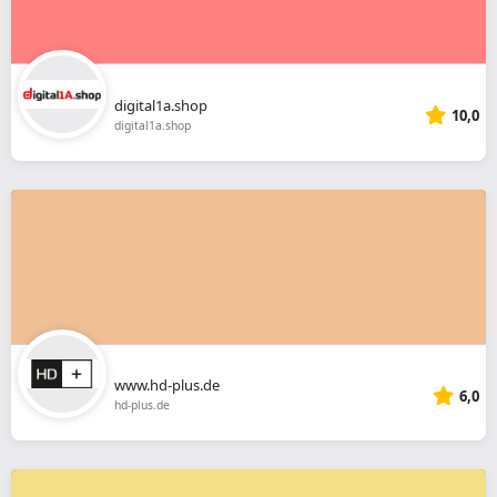
digital1a.shop
10,0
digital1a.shop
www.hd-plus.de
6,0
hd-plus.de