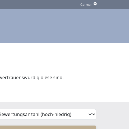
vertrauenswürdig diese sind.
'Sort')