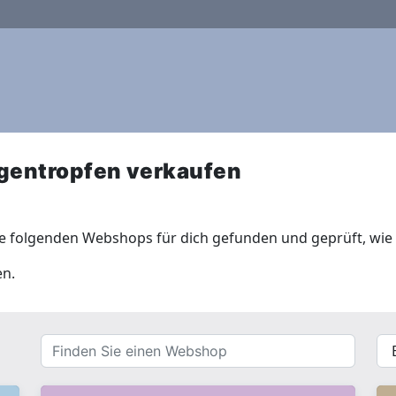
gentropfen verkaufen
e folgenden Webshops für dich gefunden und geprüft, wie 
en.
Finden
{{
Sie
__(
einen
}}