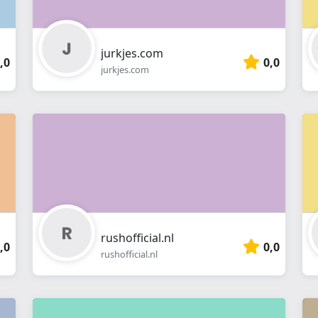
jurkjes.com
,0
0,0
jurkjes.com
rushofficial.nl
,0
0,0
rushofficial.nl