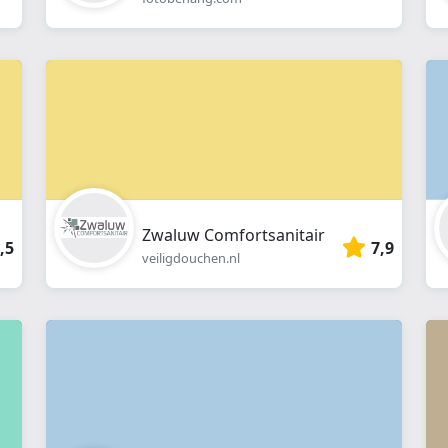
Zwaluw Comfortsanitair
,5
7,9
veiligdouchen.nl