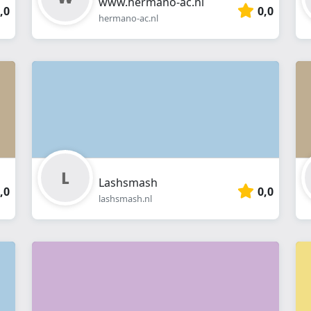
www.hermano-ac.nl
,0
0,0
hermano-ac.nl
Lashsmash
,0
0,0
lashsmash.nl