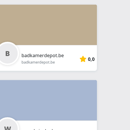
badkamerdepot.be
0,0
badkamerdepot.be