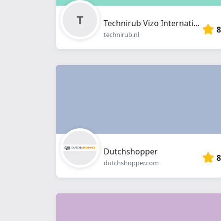
Technirub Vizo International B.V.
8
technirub.nl
Dutchshopper
8
dutchshopper.com