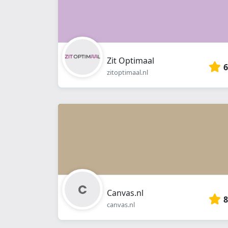
Zit Optimaal
6
zitoptimaal.nl
Canvas.nl
8
canvas.nl