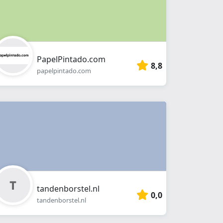
PapelPintado.com
8,8
papelpintado.com
tandenborstel.nl
0,0
tandenborstel.nl