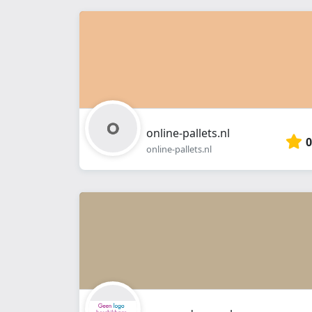
online-pallets.nl
0
online-pallets.nl