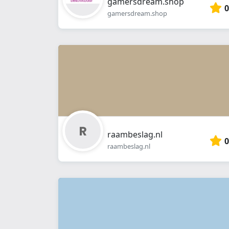
gamersdream.shop
0
gamersdream.shop
raambeslag.nl
0
raambeslag.nl