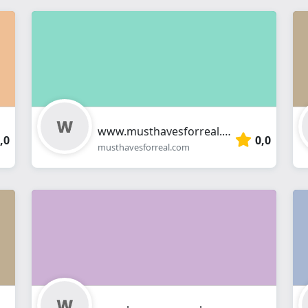
www.musthavesforreal.com
,0
0,0
musthavesforreal.com