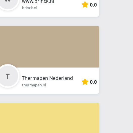
www.brinck.nl
0,0
brinck.nl
Thermapen Nederland
0,0
thermapen.nl