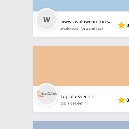
www.zwaluwcomfortsanitair.nl
0
zwaluwcomfortsanitair.nl
Topjaloezieen.nl
0
topjaloezieen.nl