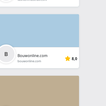
Bouwonline.com
8,0
bouwonline.com