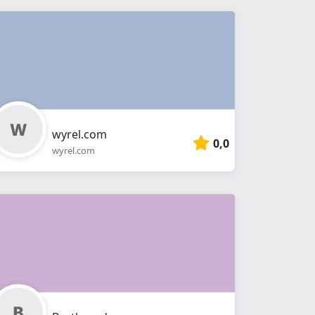
wyrel.com
0,0
wyrel.com