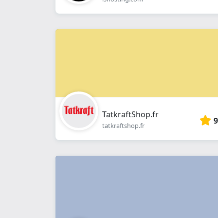
TatkraftShop.fr
9
tatkraftshop.fr