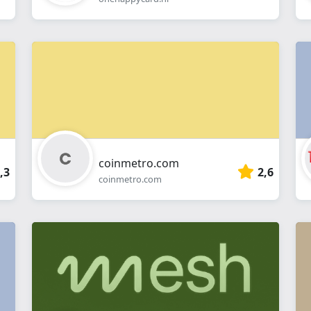
coinmetro.com
,3
2,6
coinmetro.com