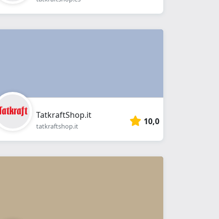
TatkraftShop.it
10,0
tatkraftshop.it