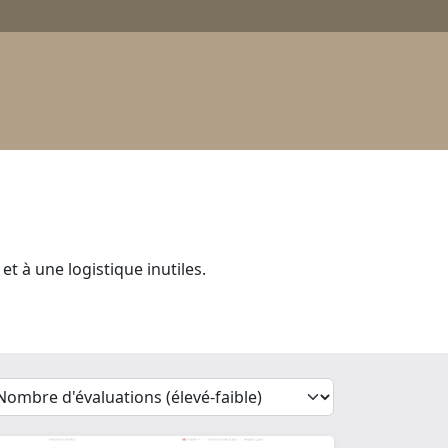
t à une logistique inutiles.
'Sort')