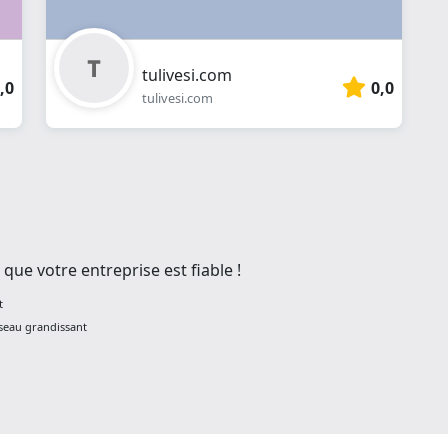
tulivesi.com
,0
0,0
tulivesi.com
que votre entreprise est fiable !
t
éseau grandissant