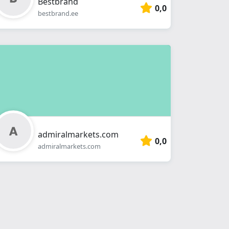
Bestbrand
0,0
bestbrand.ee
admiralmarkets.com
0,0
admiralmarkets.com