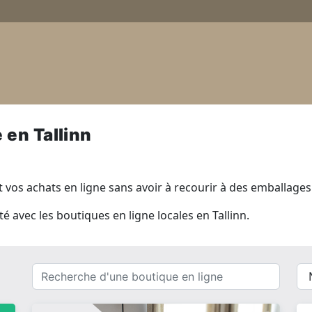
 en Tallinn
vos achats en ligne sans avoir à recourir à des emballages e
ité avec les boutiques en ligne locales en Tallinn.
Recherche
{{
d'une
__(
boutique
}}