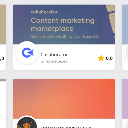
Collaborator
,0
0,0
collaborator.pro