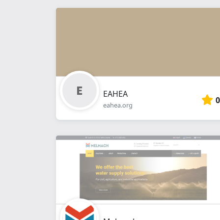
EAHEA
0
eahea.org