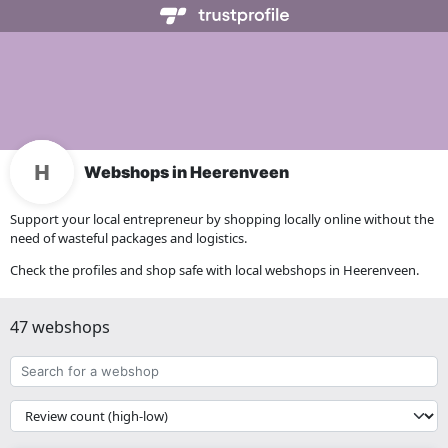
Webshops in Heerenveen
Support your local entrepreneur by shopping locally online without the
need of wasteful packages and logistics.
Check the profiles and shop safe with local webshops in Heerenveen.
47 webshops
Search
for
a
{{
webshop
__('Sort')
}}