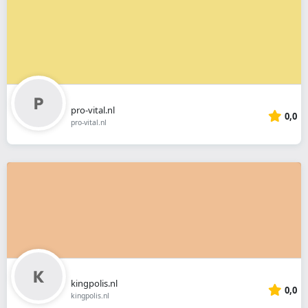
pro-vital.nl
0,0
pro-vital.nl
kingpolis.nl
0,0
kingpolis.nl