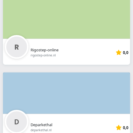
Rigostep-online
0,0
rigostep-online.nl
Deparkethal
0,0
deparkethal.nl