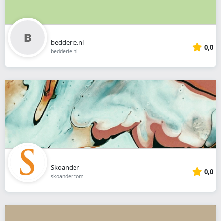
bedderie.nl
0,0
bedderie.nl
Skoander
0,0
skoander.com