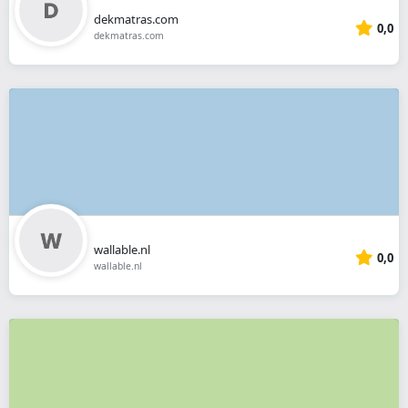
dekmatras.com
0,0
dekmatras.com
wallable.nl
0,0
wallable.nl