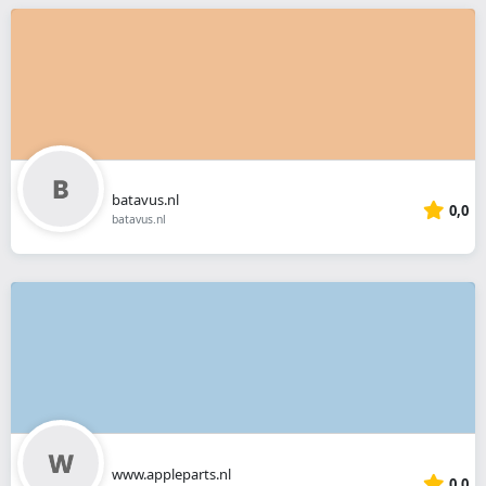
batavus.nl
0,0
batavus.nl
www.appleparts.nl
0,0