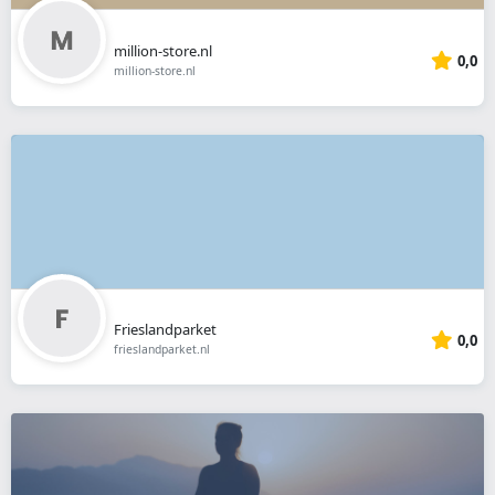
million-store.nl
0,0
million-store.nl
Frieslandparket
0,0
frieslandparket.nl