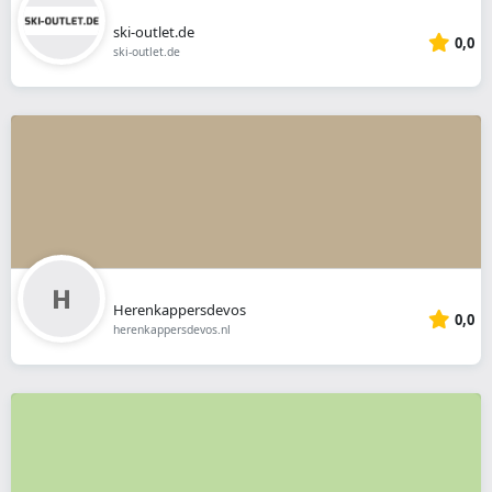
ski-outlet.de
0,0
ski-outlet.de
Herenkappersdevos
0,0
herenkappersdevos.nl