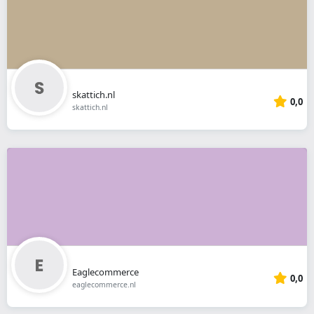
skattich.nl
0,0
skattich.nl
Eaglecommerce
0,0
eaglecommerce.nl