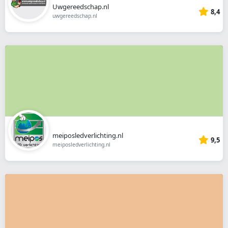
Uwgereedschap.nl
8,4
uwgereedschap.nl
meiposledverlichting.nl
9,5
meiposledverlichting.nl