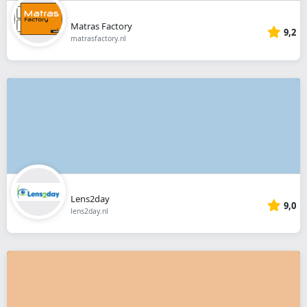
Matras Factory
9,2
matrasfactory.nl
Lens2day
9,0
lens2day.nl