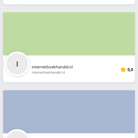
internetboekhandel.nl
0,0
internetboekhandel.nl