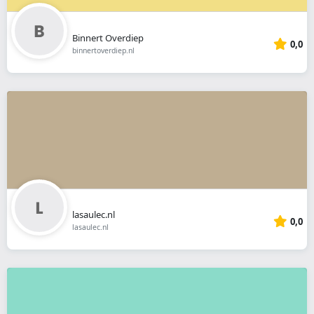
Binnert Overdiep
0,0
binnertoverdiep.nl
lasaulec.nl
0,0
lasaulec.nl