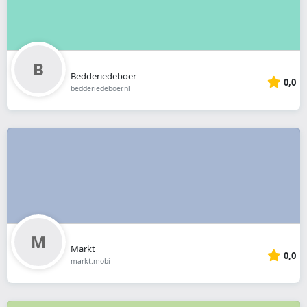
Bedderiedeboer
0,0
bedderiedeboer.nl
Markt
0,0
markt.mobi