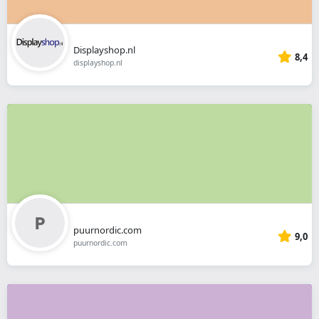
Displayshop.nl
8,4
displayshop.nl
puurnordic.com
9,0
puurnordic.com