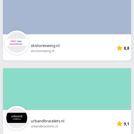
skistoreswing.nl
8,8
skistoreswing.nl
urbandbracelets.nl
9,1
urbandbracelets.nl