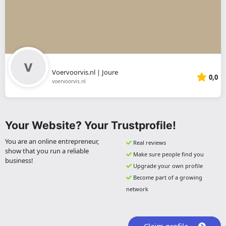
Voervoorvis.nl | Joure
0,0
voervoorvis.nl
Your Website? Your Trustprofile!
You are an online entrepreneur,
Real reviews
show that you run a reliable
Make sure people find you
business!
Upgrade your own profile
Become part of a growing
network
Claim profile