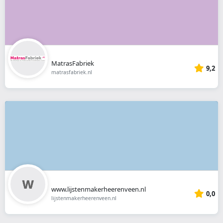
MatrasFabriek
9,2
matrasfabriek.nl
www.lijstenmakerheerenveen.nl
0,0
lijstenmakerheerenveen.nl