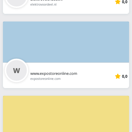
0,0
elektrovoordeel.nl
www.expostoreonline.com
0,0
expostoreonline.com