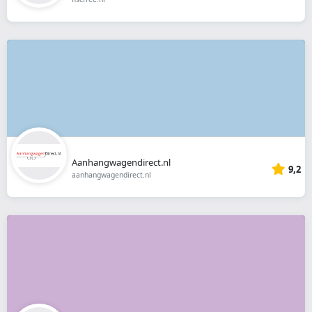
Aanhangwagendirect.nl
9,2
aanhangwagendirect.nl