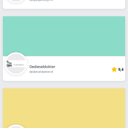
Dedieseldokter
9,4
dedieseldokter.nl