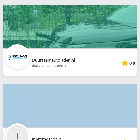
Duurzaamautoladen.nl
0,0
duurzaamautoladen.nl
inpromoshop.nl