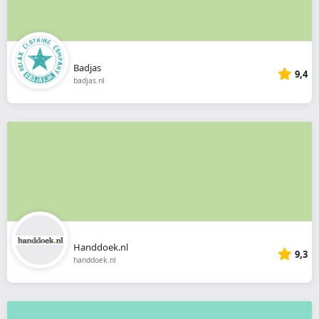
Badjas
9,4
badjas.nl
Handdoek.nl
9,3
handdoek.nl