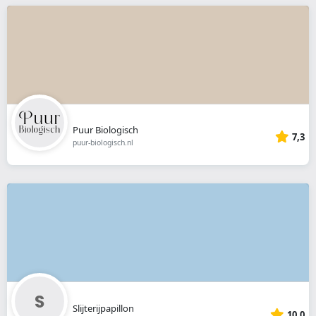
Puur Biologisch
7,3
puur-biologisch.nl
Slijterijpapillon
10,0