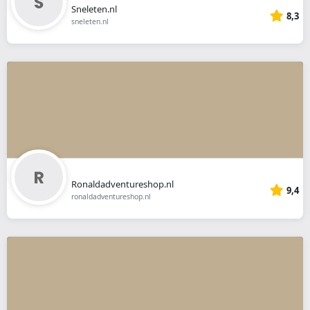
Sneleten.nl
8,3
sneleten.nl
Ronaldadventureshop.nl
9,4
ronaldadventureshop.nl