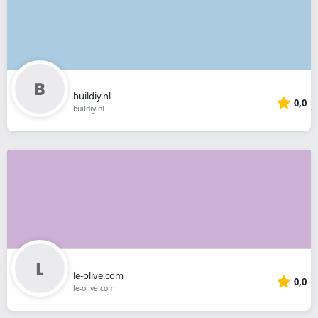
buildiy.nl
0,0
buildiy.nl
le-olive.com
0,0
le-olive.com