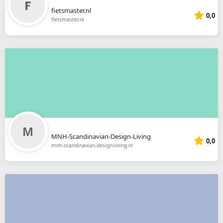
fietsmaster.nl
0,0
fietsmaster.nl
MNH-Scandinavian-Design-Living
0,0
mnh-scandinavian-design-living.nl