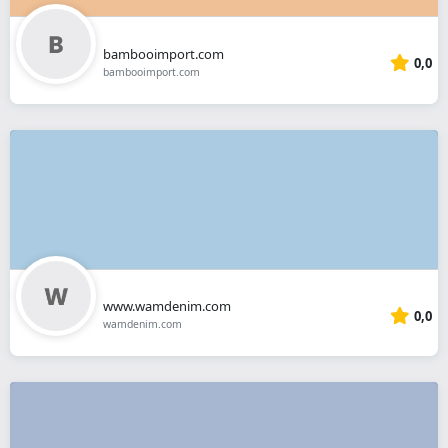
bambooimport.com
0,0
bambooimport.com
www.wamdenim.com
0,0
wamdenim.com