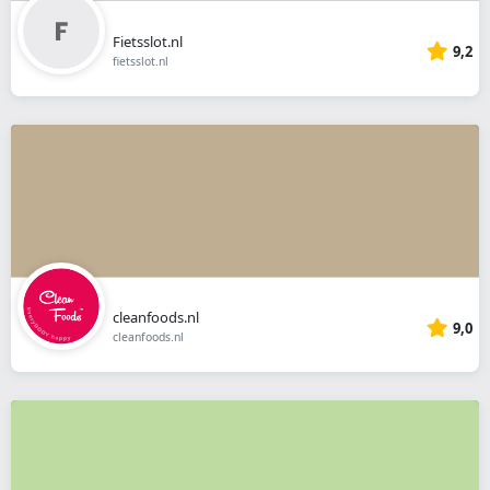
Fietsslot.nl
9,2
fietsslot.nl
cleanfoods.nl
9,0
cleanfoods.nl