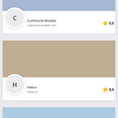
Curbstone Models
0,0
curbstone-models.com
Heloo
0,0
heloo.nl