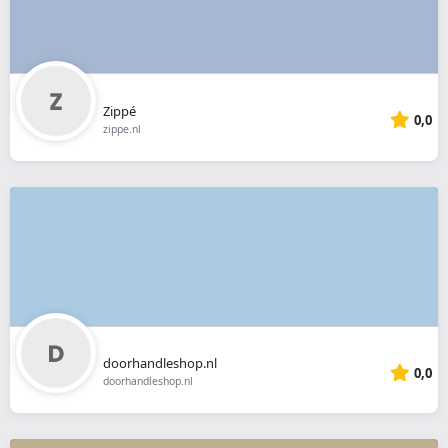
Zippé
0,0
zippe.nl
doorhandleshop.nl
0,0
doorhandleshop.nl