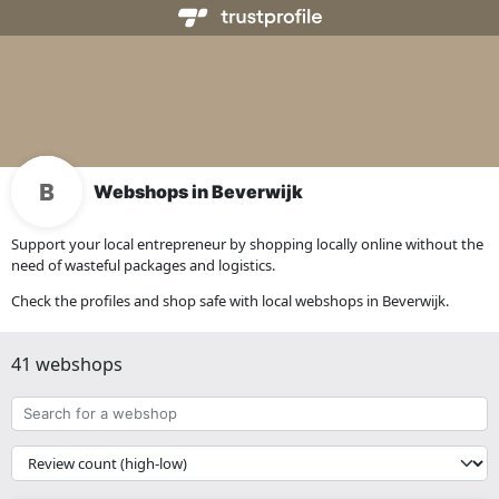
Webshops in Beverwijk
Support your local entrepreneur by shopping locally online without the
need of wasteful packages and logistics.
Check the profiles and shop safe with local webshops in Beverwijk.
41 webshops
Search
for
a
{{
webshop
__('Sort')
}}