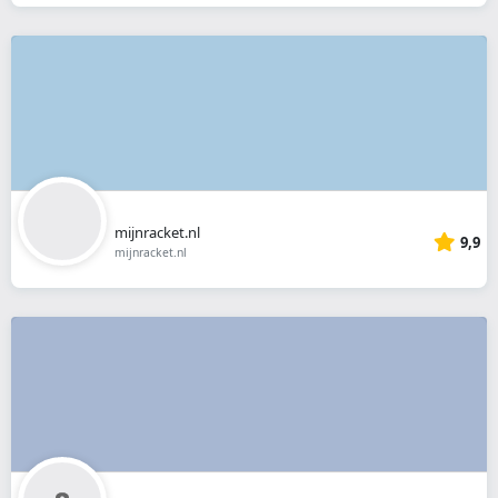
mijnracket.nl
9,9
mijnracket.nl