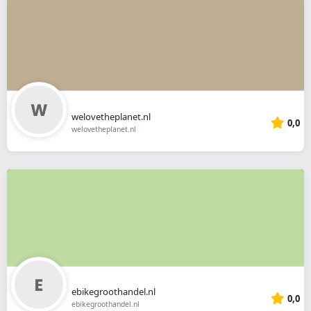
welovetheplanet.nl
0,0
welovetheplanet.nl
ebikegroothandel.nl
0,0
ebikegroothandel.nl