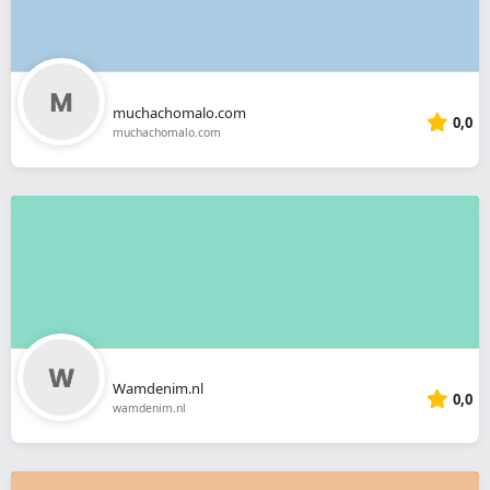
muchachomalo.com
0,0
muchachomalo.com
Wamdenim.nl
0,0
wamdenim.nl