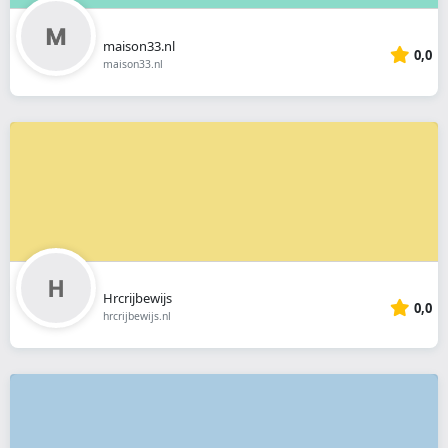
maison33.nl
0,0
maison33.nl
Hrcrijbewijs
0,0
hrcrijbewijs.nl