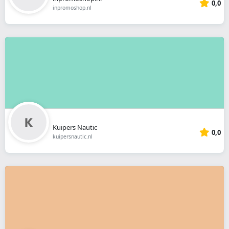
0,0
inpromoshop.nl
Kuipers Nautic
0,0
kuipersnautic.nl