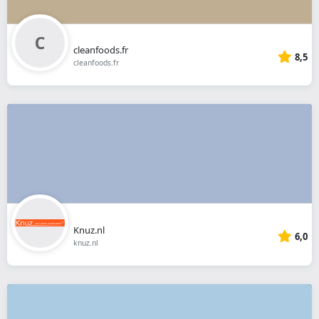
cleanfoods.fr
8,5
cleanfoods.fr
Knuz.nl
6,0
knuz.nl