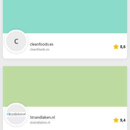
cleanfoods.es
8,6
cleanfoods.es
Strandlaken.nl
9,4
strandlaken.nl