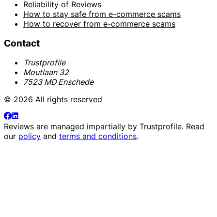
Reliability of Reviews
How to stay safe from e-commerce scams
How to recover from e-commerce scams
Contact
Trustprofile
Moutlaan 32
7523 MD Enschede
© 2026 All rights reserved
Reviews are managed impartially by
Trustprofile
. Read
our
policy
and
terms and conditions
.