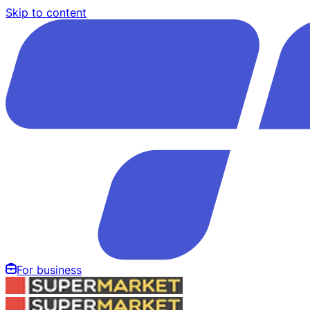
Skip to content
For business