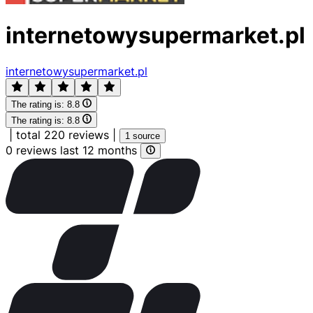
internetowysupermarket.pl
internetowysupermarket.pl
The rating is:
8.8
The rating is:
8.8
|
total 220 reviews
|
1 source
0 reviews last 12 months