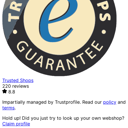
Trusted Shops
220 reviews
8.8
Impartially managed by
Trustprofile
. Read our
policy
and
terms
.
Hold up! Did you just try to look up your own webshop?
Claim profile