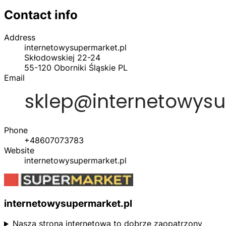
Contact info
Address
internetowysupermarket.pl
Skłodowskiej 22-24
55-120
Oborniki Śląskie
PL
Email
Phone
+48607073783
Website
internetowysupermarket.pl
internetowysupermarket.pl
Nasza strona internetowa to dobrze zaopatrzony