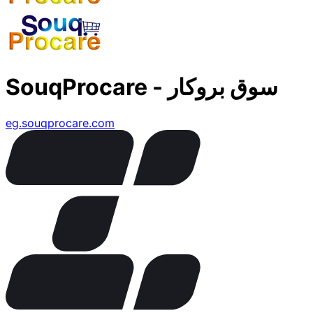
SouqProcare - سوق بروكار
eg.souqprocare.com