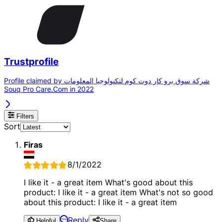
Trustprofile
Profile claimed by شركة سوق برو كار دوت كوم لتكنولوجيا المعلومات
Souq Pro Care.Com in 2022
Filters
Sort
Firas
8/1/2022
I like it - a great item What's good about this
product: I like it - a great item What's not so good
about this product: I like it - a great item
Reply
Helpful
Share