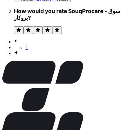
How would you rate SouqProcare - سوق
بروكار?
1