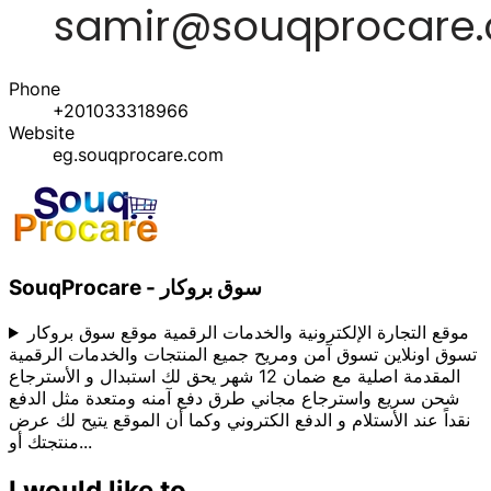
Phone
+201033318966
Website
eg.souqprocare.com
SouqProcare - سوق بروكار
موقع التجارة الإلكترونية والخدمات الرقمية موقع سوق بروكار
تسوق اونلاين تسوق آمن ومريح جميع المنتجات والخدمات الرقمية
المقدمة اصلية مع ضمان 12 شهر يحق لك استبدال و الأسترجاع
شحن سريع واسترجاع مجاني طرق دفع آمنه ومتعدة مثل الدفع
نقداً عند الأستلام و الدفع الكتروني وكما أن الموقع يتيح لك عرض
منتجتك أو
...
I would like to...