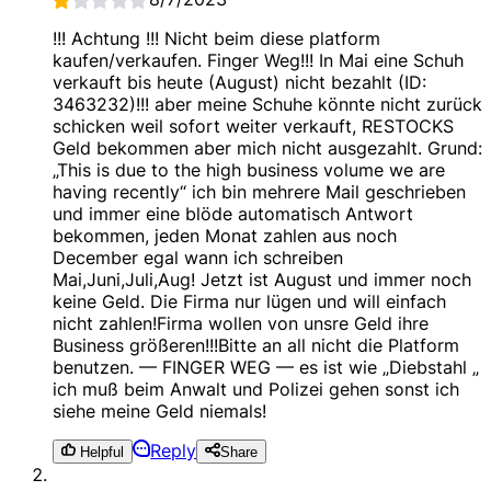
!!! Achtung !!! Nicht beim diese platform
kaufen/verkaufen. Finger Weg!!! In Mai eine Schuh
verkauft bis heute (August) nicht bezahlt (ID:
3463232)!!! aber meine Schuhe könnte nicht zurück
schicken weil sofort weiter verkauft, RESTOCKS
Geld bekommen aber mich nicht ausgezahlt. Grund:
„This is due to the high business volume we are
having recently“ ich bin mehrere Mail geschrieben
und immer eine blöde automatisch Antwort
bekommen, jeden Monat zahlen aus noch
December egal wann ich schreiben
Mai,Juni,Juli,Aug! Jetzt ist August und immer noch
keine Geld. Die Firma nur lügen und will einfach
nicht zahlen!Firma wollen von unsre Geld ihre
Business größeren!!!Bitte an all nicht die Platform
benutzen. — FINGER WEG — es ist wie „Diebstahl „
ich muß beim Anwalt und Polizei gehen sonst ich
siehe meine Geld niemals!
Reply
Helpful
Share