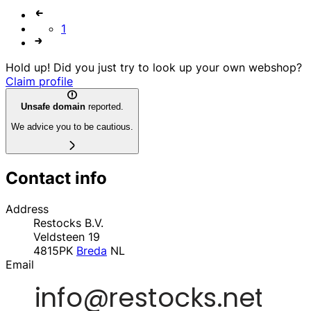
1
Hold up! Did you just try to look up your own webshop?
Claim profile
Unsafe domain
reported.
We advice you to be cautious.
Contact info
Address
Restocks B.V.
Veldsteen 19
4815PK
Breda
NL
Email