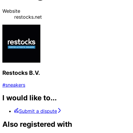
Website
restocks.net
Restocks B.V.
#sneakers
I would like to...
Submit a dispute
Also registered with