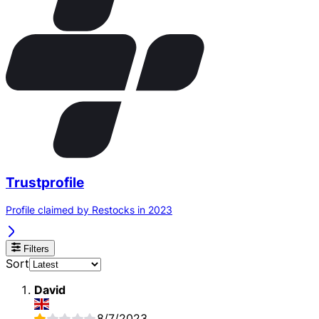
Trustprofile
Profile claimed by Restocks in 2023
Filters
Sort
David
8/7/2023