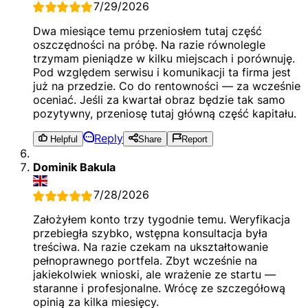
7/29/2026
Dwa miesiące temu przeniosłem tutaj część
oszczędności na próbę. Na razie równolegle
trzymam pieniądze w kilku miejscach i porównuję.
Pod względem serwisu i komunikacji ta firma jest
już na przedzie. Co do rentowności — za wcześnie
oceniać. Jeśli za kwartał obraz będzie tak samo
pozytywny, przeniosę tutaj główną część kapitału.
Reply
Helpful
Share
Report
Dominik Bakula
7/28/2026
Założyłem konto trzy tygodnie temu. Weryfikacja
przebiegła szybko, wstępna konsultacja była
treściwa. Na razie czekam na ukształtowanie
pełnoprawnego portfela. Zbyt wcześnie na
jakiekolwiek wnioski, ale wrażenie ze startu —
staranne i profesjonalne. Wrócę ze szczegółową
opinią za kilka miesięcy.