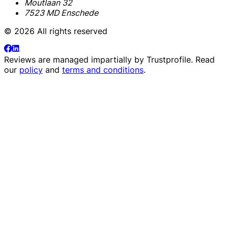
Moutlaan 32
7523 MD Enschede
© 2026 All rights reserved
Reviews are managed impartially by
Trustprofile
. Read
our
policy
and
terms and conditions
.