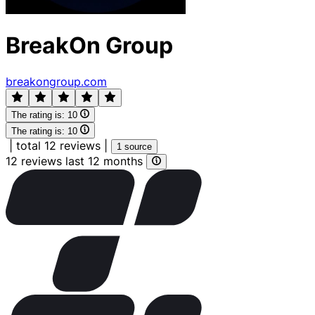
BreakOn Group
breakongroup.com
The rating is:
10
The rating is:
10
|
total 12 reviews
|
1 source
12 reviews last 12 months