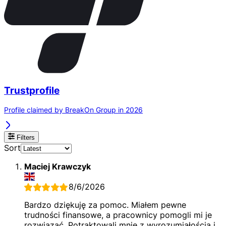
Trustprofile
Profile claimed by BreakOn Group in 2026
Filters
Sort
Maciej Krawczyk
8/6/2026
Bardzo dziękuję za pomoc. Miałem pewne
trudności finansowe, a pracownicy pomogli mi je
rozwiązać. Potraktowali mnie z wyrozumiałością i