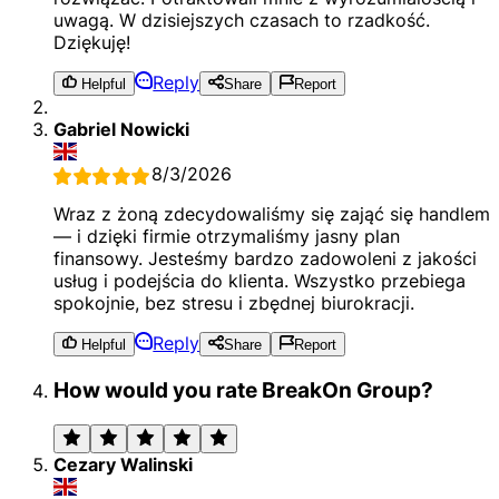
uwagą. W dzisiejszych czasach to rzadkość.
Dziękuję!
Reply
Helpful
Share
Report
Gabriel Nowicki
8/3/2026
Wraz z żoną zdecydowaliśmy się zająć się handlem
— i dzięki firmie otrzymaliśmy jasny plan
finansowy. Jesteśmy bardzo zadowoleni z jakości
usług i podejścia do klienta. Wszystko przebiega
spokojnie, bez stresu i zbędnej biurokracji.
Reply
Helpful
Share
Report
How would you rate BreakOn Group?
Cezary Walinski