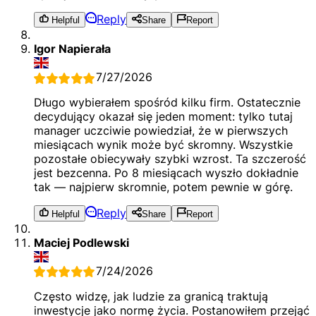
Reply
Helpful
Share
Report
Igor Napierała
7/27/2026
Długo wybierałem spośród kilku firm. Ostatecznie
decydujący okazał się jeden moment: tylko tutaj
manager uczciwie powiedział, że w pierwszych
miesiącach wynik może być skromny. Wszystkie
pozostałe obiecywały szybki wzrost. Ta szczerość
jest bezcenna. Po 8 miesiącach wyszło dokładnie
tak — najpierw skromnie, potem pewnie w górę.
Reply
Helpful
Share
Report
Maciej Podlewski
7/24/2026
Często widzę, jak ludzie za granicą traktują
inwestycje jako normę życia. Postanowiłem przejąć