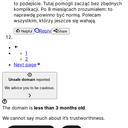
to podejście. Tutaj pomogli zacząć bez zbędnych
komplikacji. Po 8 miesiącach zrozumiałem: to
naprawdę powinno być normą. Polecam
wszystkim, którzy jeszcze się wahają.
Reply
Helpful
Share
1
2
Next page
Unsafe domain
reported.
We advice you to be cautious.
The domain is
less than 3 months old
.
We cannot say much about it’s trustworthiness.