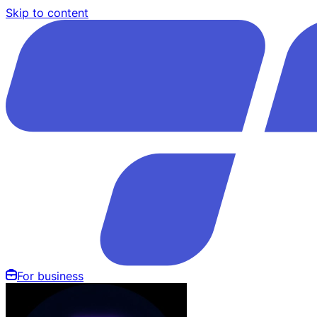
Skip to content
For business