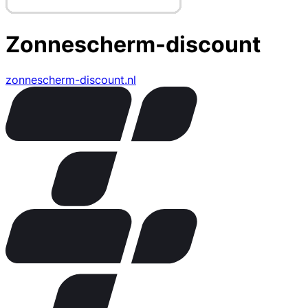
Zonnescherm-discount
zonnescherm-discount.nl