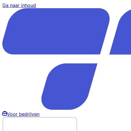
Ga naar inhoud
Voor bedrijven