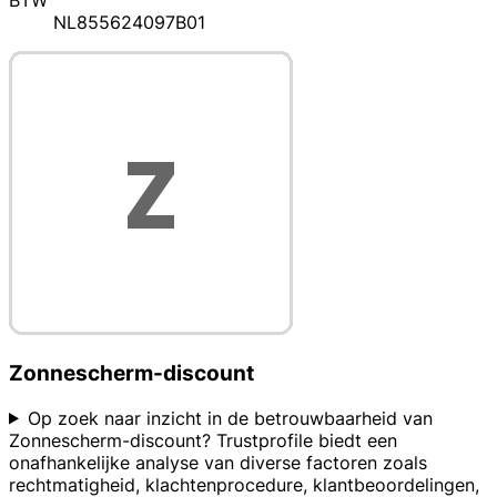
BTW
NL855624097B01
Zonnescherm-discount
Op zoek naar inzicht in de betrouwbaarheid van
Zonnescherm-discount? Trustprofile biedt een
onafhankelijke analyse van diverse factoren zoals
rechtmatigheid, klachtenprocedure, klantbeoordelingen,