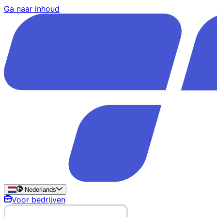
Ga naar inhoud
Nederlands
Voor bedrijven