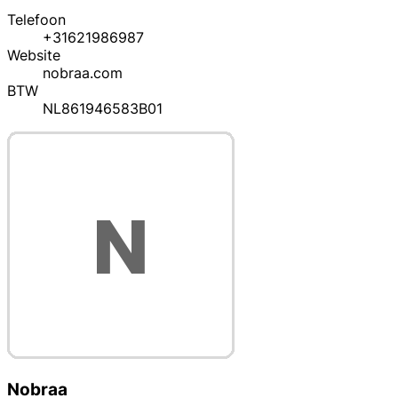
Telefoon
+31621986987
Website
nobraa.com
BTW
NL861946583B01
Nobraa