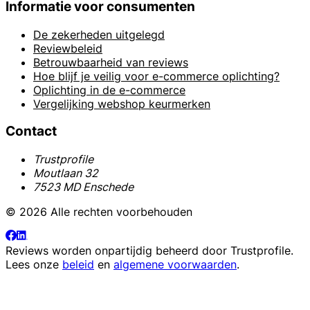
Informatie voor consumenten
De zekerheden uitgelegd
Reviewbeleid
Betrouwbaarheid van reviews
Hoe blijf je veilig voor e-commerce oplichting?
Oplichting in de e-commerce
Vergelijking webshop keurmerken
Contact
Trustprofile
Moutlaan 32
7523 MD Enschede
© 2026 Alle rechten voorbehouden
Reviews worden onpartijdig beheerd door
Trustprofile
.
Lees onze
beleid
en
algemene voorwaarden
.