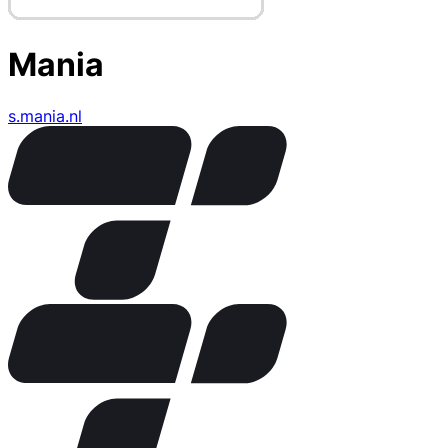
Mania
s.mania.nl