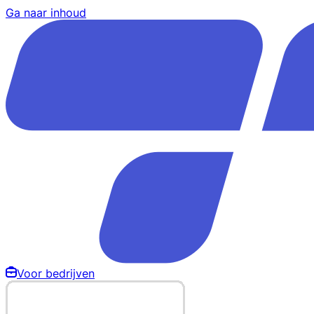
Ga naar inhoud
Voor bedrijven