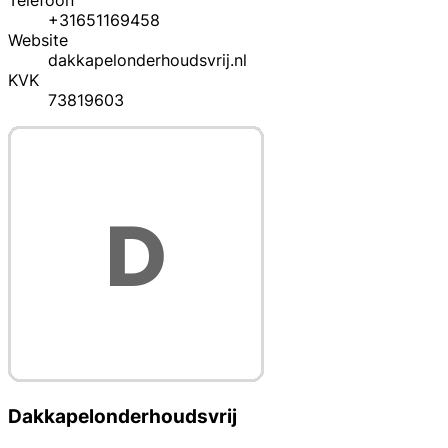
Telefoon
+31651169458
Website
dakkapelonderhoudsvrij.nl
KVK
73819603
Dakkapelonderhoudsvrij