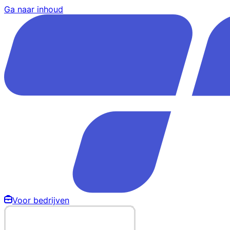
Ga naar inhoud
Voor bedrijven