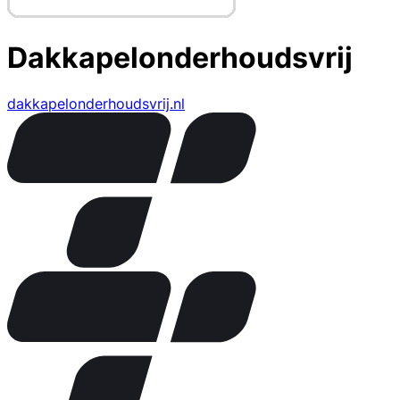
Dakkapelonderhoudsvrij
dakkapelonderhoudsvrij.nl