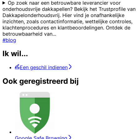
Op zoek naar een betrouwbare leverancier voor
onderhoudsvrije dakkapellen? Bekijk het Trustprofile van
Dakkapelonderhoudsvrij. Hier vind je onafhankelijke
inzichten, zoals contactinformatie, wettelijke controles,
klachtenprocedures en klantbeoordelingen. Ontdek de
betrouwbaarheid van
...
#blog
Ik wil...
Een geschil indienen
Ook geregistreerd bij
Google Safe Browsing