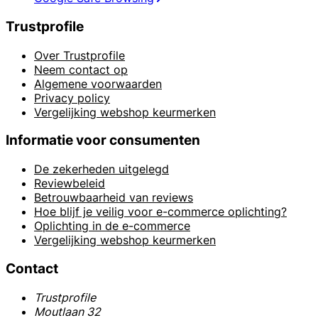
Trustprofile
Over Trustprofile
Neem contact op
Algemene voorwaarden
Privacy policy
Vergelijking webshop keurmerken
Informatie voor consumenten
De zekerheden uitgelegd
Reviewbeleid
Betrouwbaarheid van reviews
Hoe blijf je veilig voor e-commerce oplichting?
Oplichting in de e-commerce
Vergelijking webshop keurmerken
Contact
Trustprofile
Moutlaan 32