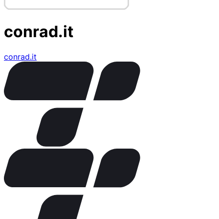
conrad.it
conrad.it