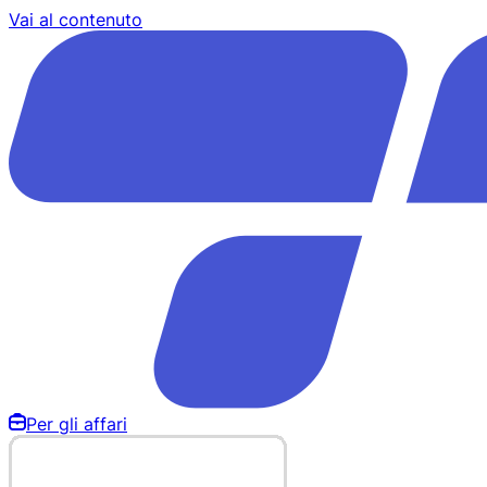
Vai al contenuto
Per gli affari