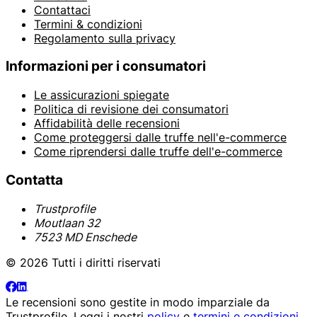
Contattaci
Termini & condizioni
Regolamento sulla privacy
Informazioni per i consumatori
Le assicurazioni spiegate
Politica di revisione dei consumatori
Affidabilità delle recensioni
Come proteggersi dalle truffe nell'e-commerce
Come riprendersi dalle truffe dell'e-commerce
Contatta
Trustprofile
Moutlaan 32
7523 MD Enschede
© 2026 Tutti i diritti riservati
Le recensioni sono gestite in modo imparziale da
Trustprofile
. Leggi i nostri
policy
e
termini e condizioni
.