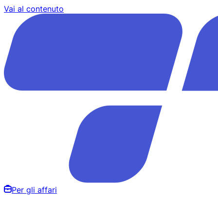
Vai al contenuto
Per gli affari