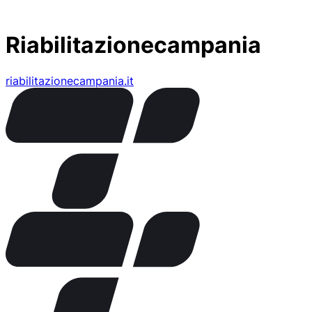
Riabilitazionecampania
riabilitazionecampania.it