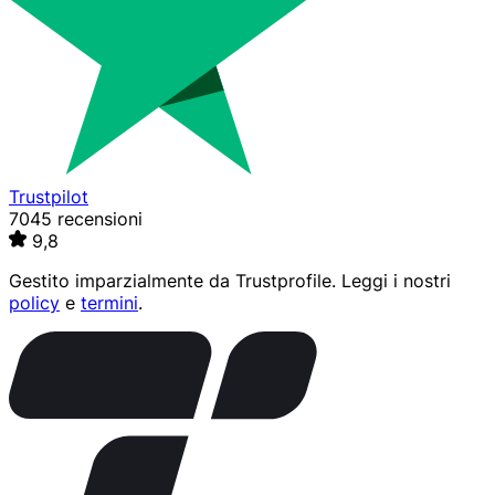
Trustpilot
7045 recensioni
9,8
Gestito imparzialmente da
Trustprofile
. Leggi i nostri
policy
e
termini
.