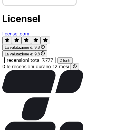
Licensel
licensel.com
La valutazione è:
9,8
La valutazione è:
9,8
|
recensioni total 7.777
|
2 fonti
0 le recensioni durano 12 mesi