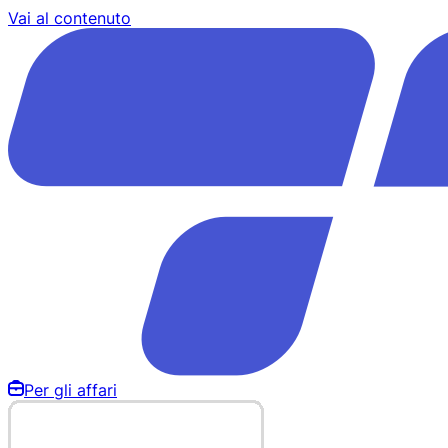
Vai al contenuto
Per gli affari