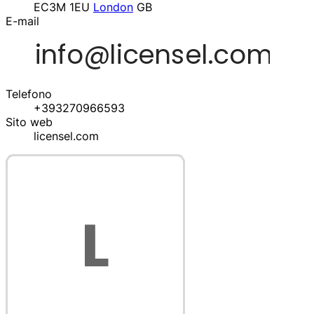
EC3M 1EU
London
GB
E-mail
Telefono
+393270966593
Sito web
licensel.com