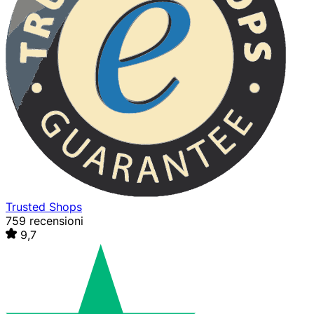
Trusted Shops
759 recensioni
9,7