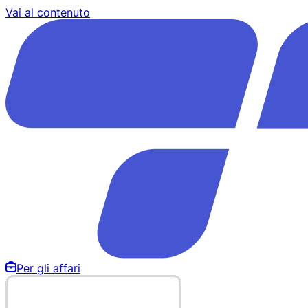
Vai al contenuto
Per gli affari