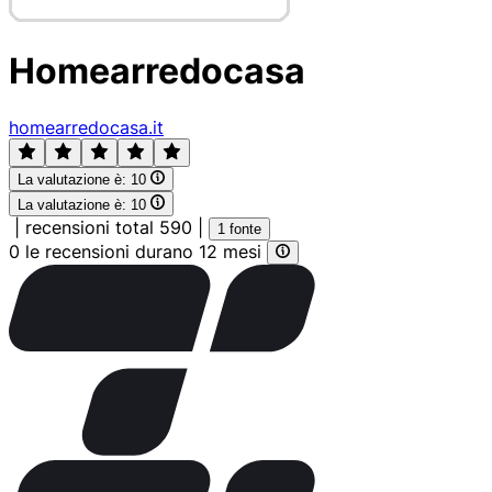
Homearredocasa
homearredocasa.it
La valutazione è:
10
La valutazione è:
10
|
recensioni total 590
|
1 fonte
0 le recensioni durano 12 mesi