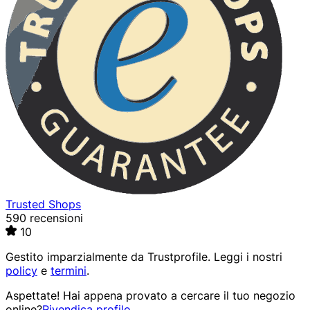
Trusted Shops
590 recensioni
10
Gestito imparzialmente da
Trustprofile
. Leggi i nostri
policy
e
termini
.
Aspettate! Hai appena provato a cercare il tuo negozio
online?
Rivendica profilo