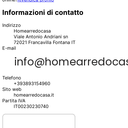
Informazioni di contatto
Indirizzo
Homearredocasa
Viale Antonio Andriani sn
72021
Francavilla Fontana
IT
E-mail
Telefono
+393893154960
Sito web
homearredocasa.it
Partita IVA
IT00230230740