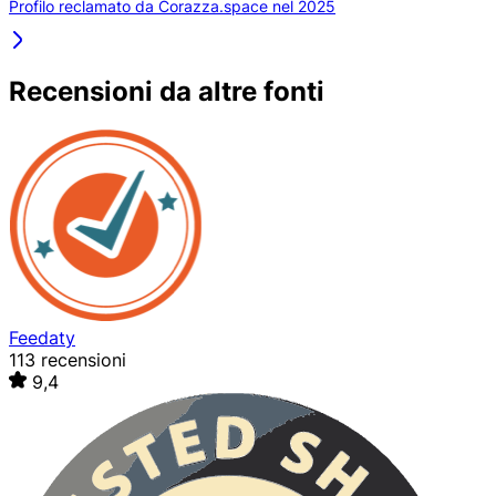
Profilo reclamato da Corazza.space nel 2025
Recensioni da altre fonti
Feedaty
113 recensioni
9,4