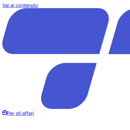
Vai al contenuto
Per gli affari