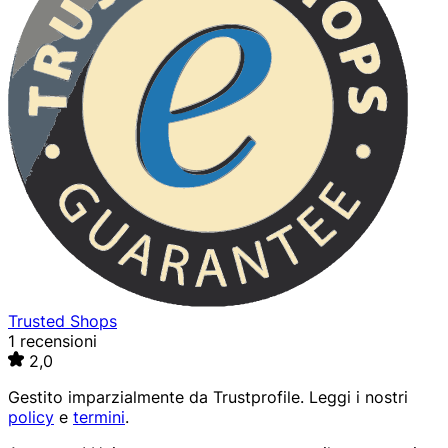
Trusted Shops
1 recensioni
2,0
Gestito imparzialmente da
Trustprofile
. Leggi i nostri
policy
e
termini
.