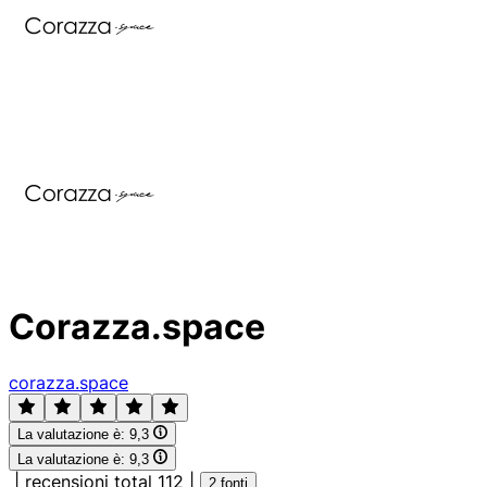
Corazza.space
corazza.space
La valutazione è:
9,3
La valutazione è:
9,3
|
recensioni total 112
|
2 fonti