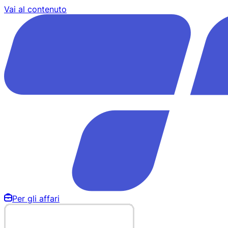
Vai al contenuto
Per gli affari