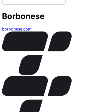
Borbonese
borbonese.com