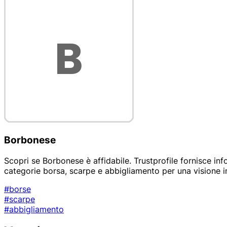
Borbonese
Scopri se Borbonese è affidabile. Trustprofile fornisce inf
categorie borsa, scarpe e abbigliamento per una visione i
#borse
#scarpe
#abbigliamento