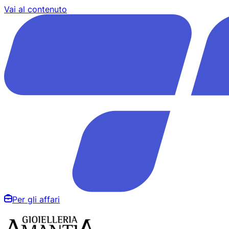
Vai al contenuto
Per gli affari