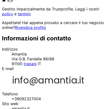
9,9
Gestito imparzialmente da
Trustprofile
. Leggi i nostri
policy
e
termini
.
Aspettate! Hai appena provato a cercare il tuo negozio
online?
Rivendica profilo
Informazioni di contatto
Indirizzo
Amantia
Via G.B. Fardella 86/88
91100
trapani
IT
E-mail
Telefono
+39092327004
Sito web
amantia.it