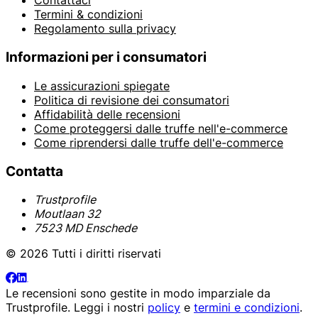
Contattaci
Termini & condizioni
Regolamento sulla privacy
Informazioni per i consumatori
Le assicurazioni spiegate
Politica di revisione dei consumatori
Affidabilità delle recensioni
Come proteggersi dalle truffe nell'e-commerce
Come riprendersi dalle truffe dell'e-commerce
Contatta
Trustprofile
Moutlaan 32
7523 MD Enschede
© 2026 Tutti i diritti riservati
Le recensioni sono gestite in modo imparziale da
Trustprofile
. Leggi i nostri
policy
e
termini e condizioni
.