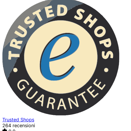
Trusted Shops
264 recensioni