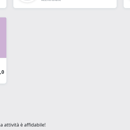
,0
attività è affidabile!