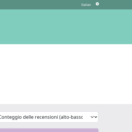
'Sort')