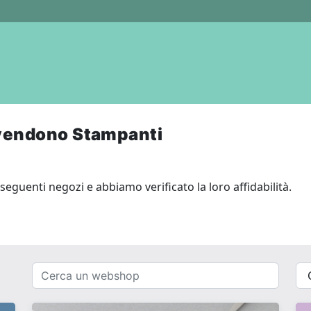
vendono Stampanti
eguenti negozi e abbiamo verificato la loro affidabilità.
Cerca
{{
un
__(
webshop
}}