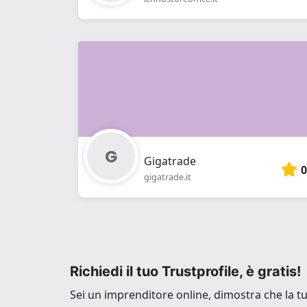
Gigatrade
0
gigatrade.it
Richiedi il tuo Trustprofile, è gratis!
Sei un imprenditore online, dimostra che la tua 