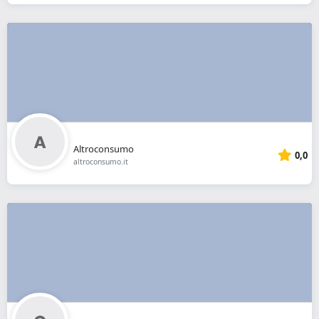
Altroconsumo
0,0
altroconsumo.it