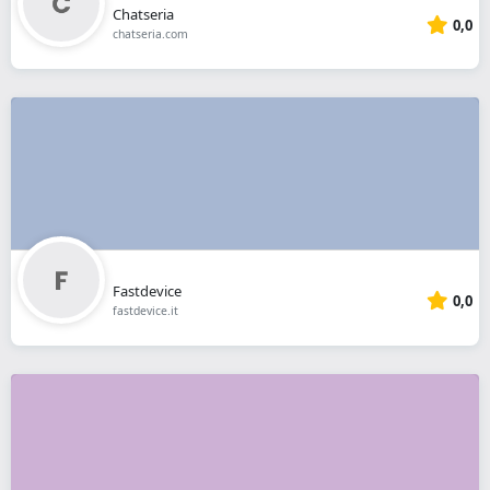
Chatseria
0,0
chatseria.com
Fastdevice
0,0
fastdevice.it