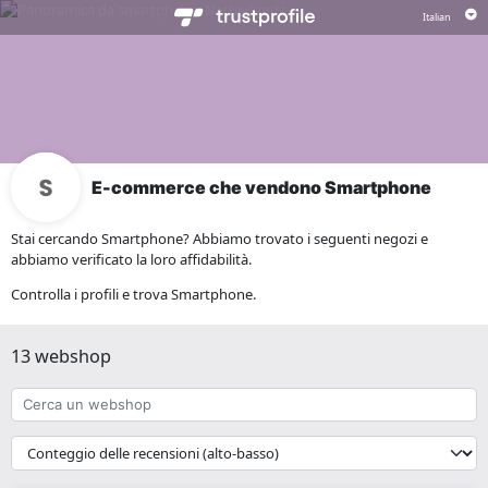
E-commerce che vendono Smartphone
Stai cercando Smartphone? Abbiamo trovato i seguenti negozi e
abbiamo verificato la loro affidabilità.
Controlla i profili e trova Smartphone.
13 webshop
Cerca
un
webshop
{{
__('Sort')
}}