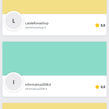
Latelefoniashop
0,0
latelefoniashop.it
informatica2008.it
0,0
informatica2008.it