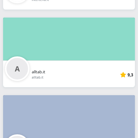
alltab.it
9,3
alltab.it