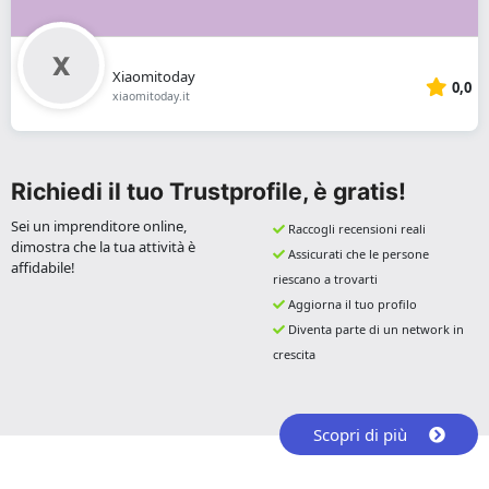
Xiaomitoday
0,0
xiaomitoday.it
Richiedi il tuo Trustprofile, è gratis!
Sei un imprenditore online,
Raccogli recensioni reali
dimostra che la tua attività è
Assicurati che le persone
affidabile!
riescano a trovarti
Aggiorna il tuo profilo
Diventa parte di un network in
crescita
Scopri di più