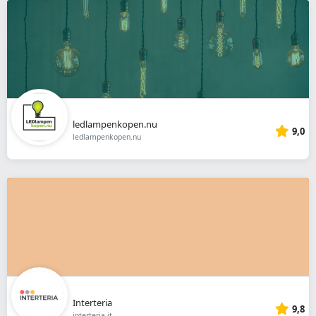
ledlampenkopen.nu
9,0
ledlampenkopen.nu
Interteria
9,8
interteria.it