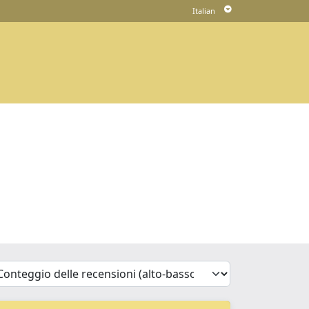
'Sort')