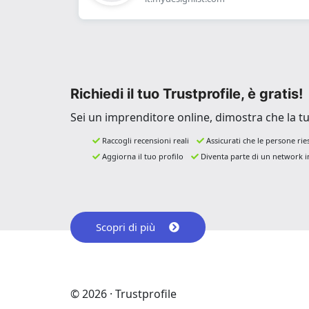
Richiedi il tuo Trustprofile, è gratis!
Sei un imprenditore online, dimostra che la tua 
Raccogli recensioni reali
Assicurati che le persone rie
Aggiorna il tuo profilo
Diventa parte di un network in
Scopri di più
© 2026 · Trustprofile