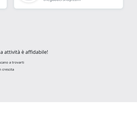
attività è affidabile!
scano a trovarti
 crescita