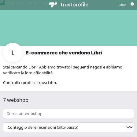
E-commerce che vendono Libri
Stai cercando Libri? Abbiamo trovato i seguenti negozi e abbiamo
verificato la loro affidabilità.
Controlla i profili e trova Libri.
7 webshop
Cerca
un
webshop
{{
__('Sort')
}}