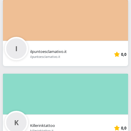
ilpuntoesclamativo.it
0,0
ilpuntoesclamativo.it
Killerinktattoo
0,0
killerinktattoo.it