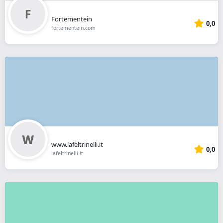
Fortementein
0,0
fortementein.com
www.lafeltrinelli.it
0,0
lafeltrinelli.it