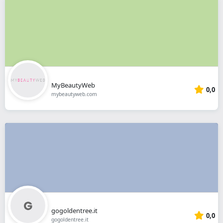
MyBeautyWeb
0,0
mybeautyweb.com
gogoldentree.it
0,0
gogoldentree.it