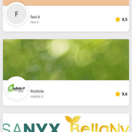
faol.it
9,5
faol.it
Rodiola
9,6
rodiola.it