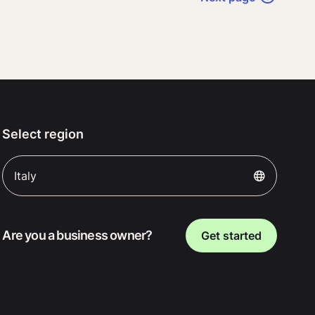
Select region
Italy
Are you a business owner?
Get started