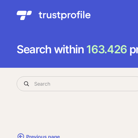
Search within
163.426
pr
Previous page