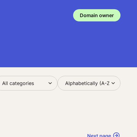
Domain owner
Next page