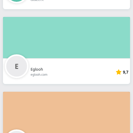
Eglooh
9,7
eglooh.com