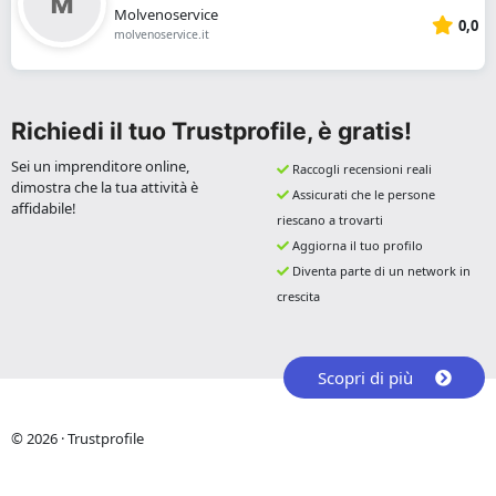
Molvenoservice
0,0
molvenoservice.it
Richiedi il tuo Trustprofile, è gratis!
Sei un imprenditore online,
Raccogli recensioni reali
dimostra che la tua attività è
Assicurati che le persone
affidabile!
riescano a trovarti
Aggiorna il tuo profilo
Diventa parte di un network in
crescita
Scopri di più
© 2026 · Trustprofile