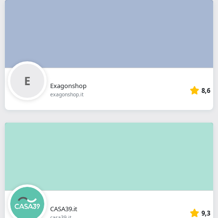
Exagonshop
8,6
exagonshop.it
CASA39.it
9,3
casa39.it