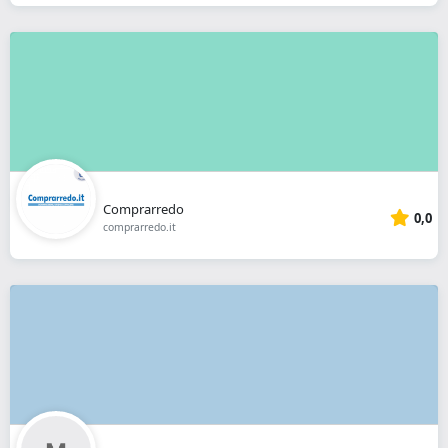
Comprarredo
0,0
comprarredo.it