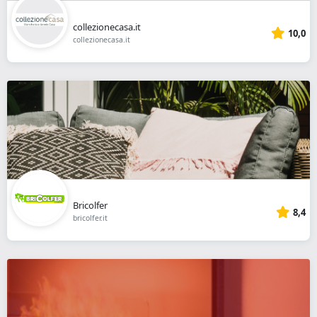
collezionecasa.it
10,0
collezionecasa.it
Bricolfer
8,4
bricolfer.it