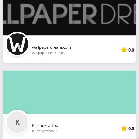
wallpaperdream.com
0,0
wallpaperdream.com
Killerinktattoo
0,0
killerinktattoo.it