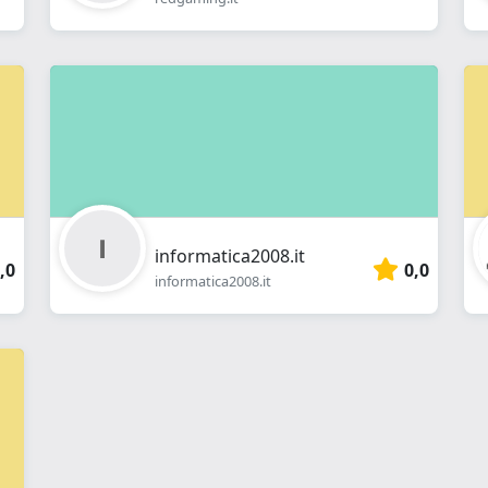
informatica2008.it
,0
0,0
informatica2008.it