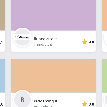
ilrinnovato.it
,5
9,8
ilrinnovato.it
redgaming.it
,0
0,0
redgaming.it