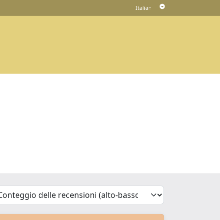
'Sort')