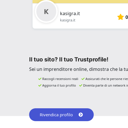
kasigra.it
0
kasigra.it
Il tuo sito? Il tuo Trustprofile!
Sei un imprenditore online, dimostra che la tua 
Raccogli recensioni reali
Assicurati che le persone rie
Aggiorna il tuo profilo
Diventa parte di un network in
Rivendica profilo