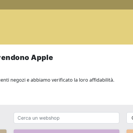
vendono Apple
ti negozi e abbiamo verificato la loro affidabilità.
Cerca
{{
un
__(
webshop
}}