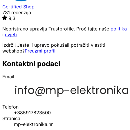
Certified Shop
731 recenzija
9,3
Nepristrano upravlja
Trustprofile
. Pročitajte naše
politika
i
uvjeti
.
Izdrži! Jeste li upravo pokušali potražiti vlastiti
webshop?
Preuzmi profil
Kontaktni podaci
Email
Telefon
+385917823500
Stranica
mp-elektronika.hr