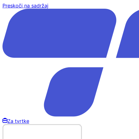
Preskoči na sadržaj
Za tvrtke