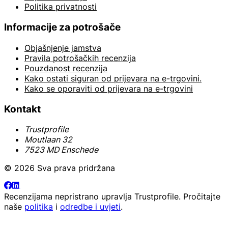
Politika privatnosti
Informacije za potrošače
Objašnjenje jamstva
Pravila potrošačkih recenzija
Pouzdanost recenzija
Kako ostati siguran od prijevara na e-trgovini.
Kako se oporaviti od prijevara na e-trgovini
Kontakt
Trustprofile
Moutlaan 32
7523 MD Enschede
© 2026 Sva prava pridržana
Recenzijama nepristrano upravlja
Trustprofile
. Pročitajte
naše
politika
i
odredbe i uvjeti
.