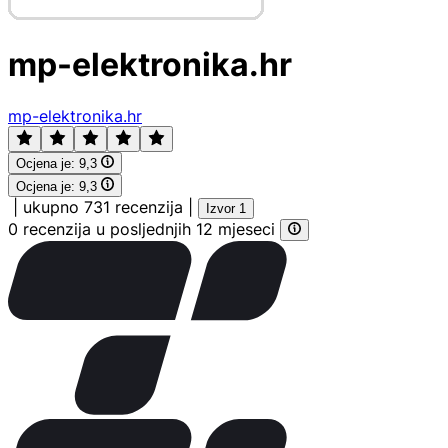
mp-elektronika.hr
mp-elektronika.hr
Ocjena je:
9,3
Ocjena je:
9,3
|
ukupno 731 recenzija
|
Izvor 1
0 recenzija u posljednjih 12 mjeseci