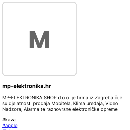
mp-elektronika.hr
MP-ELEKTRONIKA SHOP d.o.o. je firma iz Zagreba čije
su djelatnosti prodaja Mobitela, Klima uređaja, Video
Nadzora, Alarma te raznovrsne elektroničke opreme
#kava
#apple