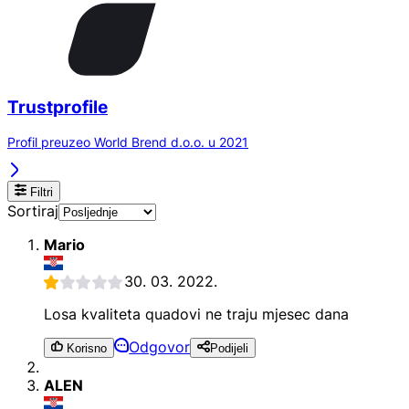
Trustprofile
Profil preuzeo World Brend d.o.o. u 2021
Filtri
Sortiraj
Mario
30. 03. 2022.
Losa kvaliteta quadovi ne traju mjesec dana
Odgovor
Korisno
Podijeli
ALEN