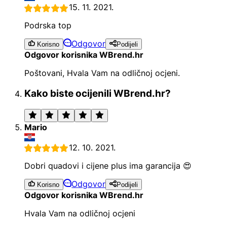
15. 11. 2021.
Podrska top
Odgovor
Korisno
Podijeli
Odgovor korisnika WBrend.hr
Poštovani, Hvala Vam na odličnoj ocjeni.
Kako biste ocijenili WBrend.hr?
Mario
12. 10. 2021.
Dobri quadovi i cijene plus ima garancija 😍
Odgovor
Korisno
Podijeli
Odgovor korisnika WBrend.hr
Hvala Vam na odličnoj ocjeni