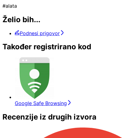
#alata
Želio bih...
Podnesi prigovor
Također registrirano kod
Google Safe Browsing
Recenzije iz drugih izvora