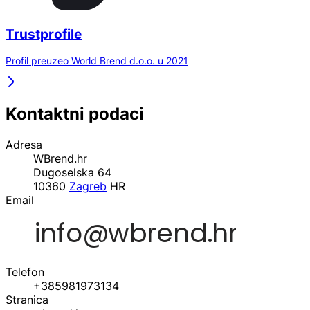
Trustprofile
Profil preuzeo World Brend d.o.o. u 2021
Kontaktni podaci
Adresa
WBrend.hr
Dugoselska 64
10360
Zagreb
HR
Email
Telefon
+385981973134
Stranica