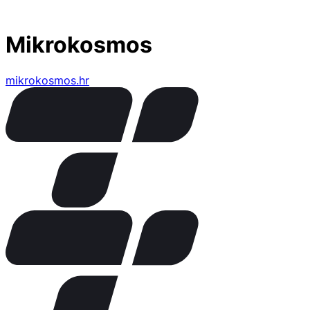
Mikrokosmos
mikrokosmos.hr