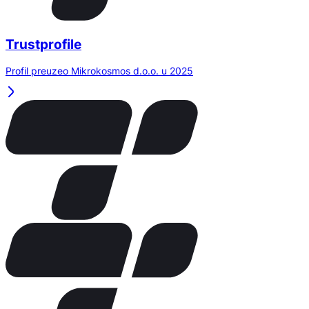
Trustprofile
Profil preuzeo Mikrokosmos d.o.o. u 2025