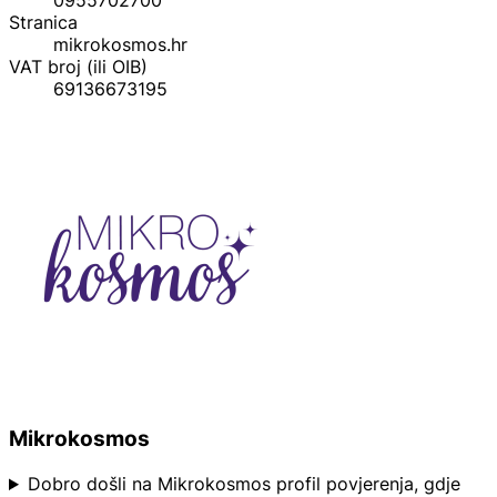
Stranica
mikrokosmos.hr
VAT broj (ili OIB)
69136673195
Mikrokosmos
Dobro došli na Mikrokosmos profil povjerenja, gdje