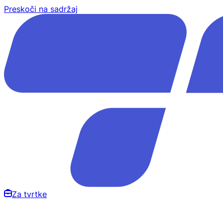
Preskoči na sadržaj
Za tvrtke