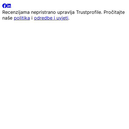
Recenzijama nepristrano upravlja
Trustprofile
. Pročitajte
naše
politika
i
odredbe i uvjeti
.