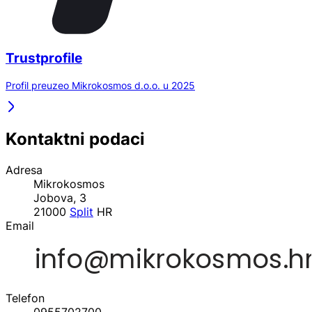
Trustprofile
Profil preuzeo Mikrokosmos d.o.o. u 2025
Kontaktni podaci
Adresa
Mikrokosmos
Jobova, 3
21000
Split
HR
Email
Telefon
0955702700