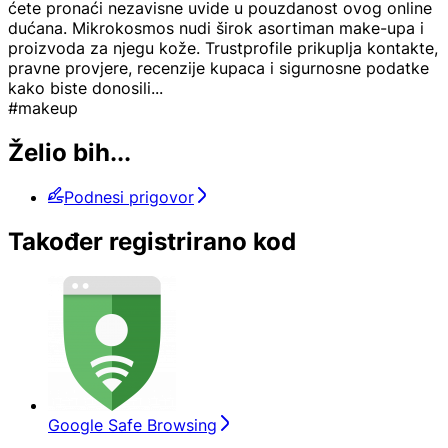
ćete pronaći nezavisne uvide u pouzdanost ovog online
dućana. Mikrokosmos nudi širok asortiman make-upa i
proizvoda za njegu kože. Trustprofile prikuplja kontakte,
pravne provjere, recenzije kupaca i sigurnosne podatke
kako biste donosili
...
#makeup
Želio bih...
Podnesi prigovor
Također registrirano kod
Google Safe Browsing