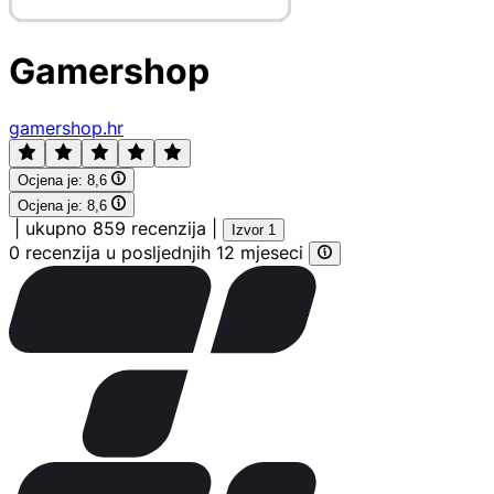
Gamershop
gamershop.hr
Ocjena je:
8,6
Ocjena je:
8,6
|
ukupno 859 recenzija
|
Izvor 1
0 recenzija u posljednjih 12 mjeseci