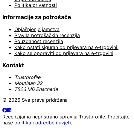
Politika privatnosti
Informacije za potrošače
Objašnjenje jamstva
Pravila potrošačkih recenzija
Pouzdanost recenzija
Kako ostati siguran od prijevara na e-trgovini.
Kako se oporaviti od prijevara na e-trgovini
Kontakt
Trustprofile
Moutlaan 32
7523 MD Enschede
© 2026 Sva prava pridržana
Recenzijama nepristrano upravlja
Trustprofile
. Pročitajte
naše
politika
i
odredbe i uvjeti
.