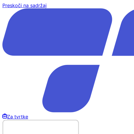
Preskoči na sadržaj
Za tvrtke