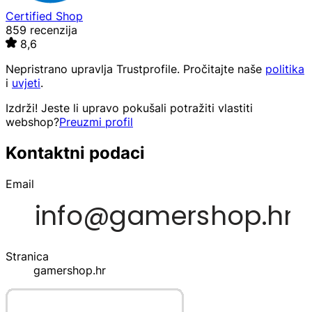
Certified Shop
859 recenzija
8,6
Nepristrano upravlja
Trustprofile
. Pročitajte naše
politika
i
uvjeti
.
Izdrži! Jeste li upravo pokušali potražiti vlastiti
webshop?
Preuzmi profil
Kontaktni podaci
Email
Stranica
gamershop.hr