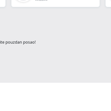
dite pouzdan posao!