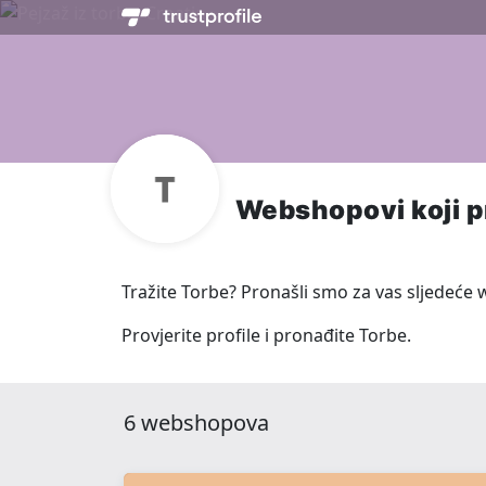
Webshopovi koji p
Tražite Torbe? Pronašli smo za vas sljedeće 
Provjerite profile i pronađite Torbe.
6 webshopova