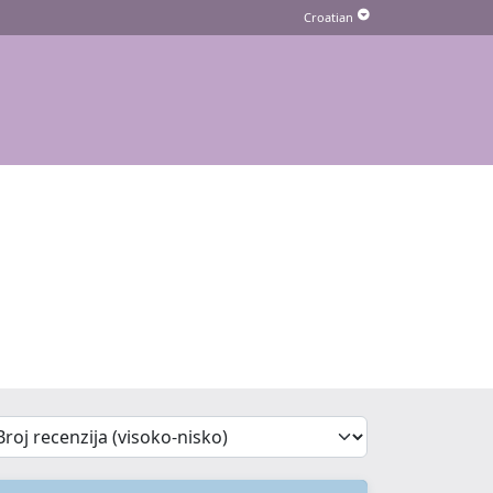
'Sort')