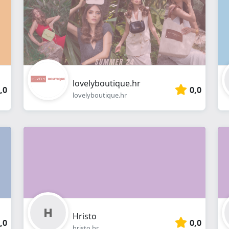
lovelyboutique.hr
,0
0,0
lovelyboutique.hr
Hristo
,0
0,0
hristo.hr