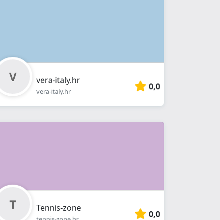
vera-italy.hr
0,0
vera-italy.hr
Tennis-zone
0,0
tennis-zone.hr