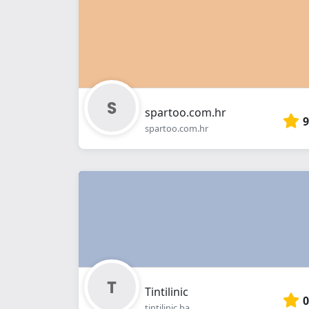
spartoo.com.hr
9
spartoo.com.hr
Tintilinic
0
tintilinic.ba