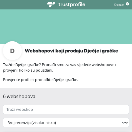
Webshopovi koji prodaju Dječje igračke
Tražite Dječje igračke? Pronašli smo za vas sljedeće webshopove i
provjerili koliko su pouzdani.
Provjerite profile i pronađite Dječje igračke.
6 webshopova
Traži
webshop
{{
__('Sort')
}}