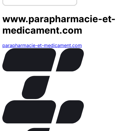
www.parapharmacie-et-
medicament.com
parapharmacie-et-medicament.com