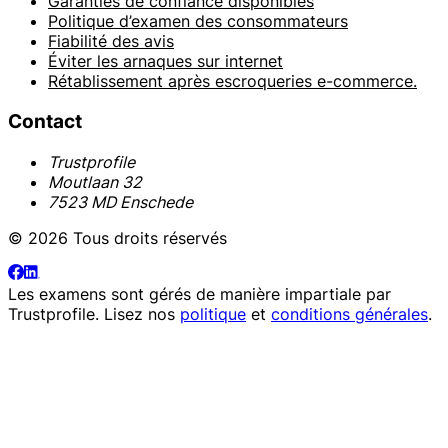
Garanties de confiance disponibles
Politique d’examen des consommateurs
Fiabilité des avis
Éviter les arnaques sur internet
Rétablissement après escroqueries e-commerce.
Contact
Trustprofile
Moutlaan 32
7523 MD Enschede
© 2026 Tous droits réservés
Les examens sont gérés de manière impartiale par
Trustprofile
. Lisez nos
politique
et
conditions générales
.