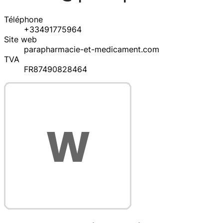
Téléphone
+33491775964
Site web
parapharmacie-et-medicament.com
TVA
FR87490828464