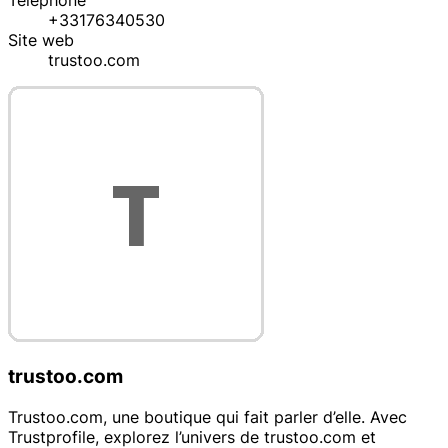
Téléphone
+33176340530
Site web
trustoo.com
trustoo.com
Trustoo.com, une boutique qui fait parler d’elle. Avec
Trustprofile, explorez l’univers de trustoo.com et