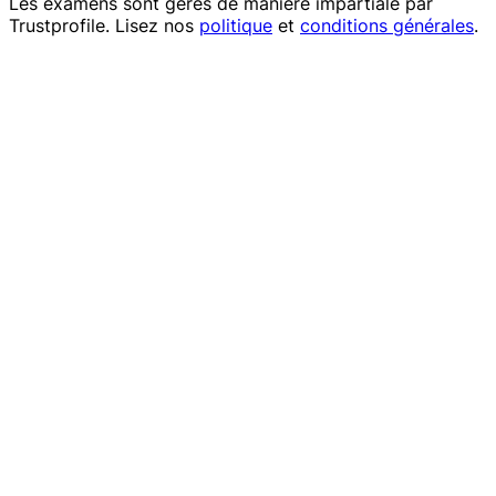
Les examens sont gérés de manière impartiale par
Trustprofile
. Lisez nos
politique
et
conditions générales
.