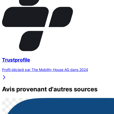
Trustprofile
Profil déclaré par The Mobility House AG dans 2024
Avis provenant d'autres sources