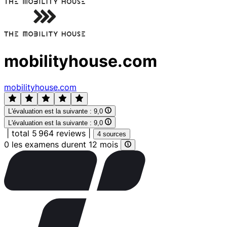
mobilityhouse.com
mobilityhouse.com
L'évaluation est la suivante :
9,0
L'évaluation est la suivante :
9,0
|
total 5 964 reviews
|
4 sources
0 les examens durent 12 mois