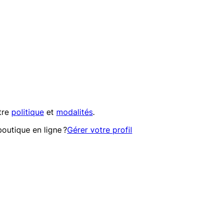
tre
politique
et
modalités
.
outique en ligne ?
Gérer votre profil