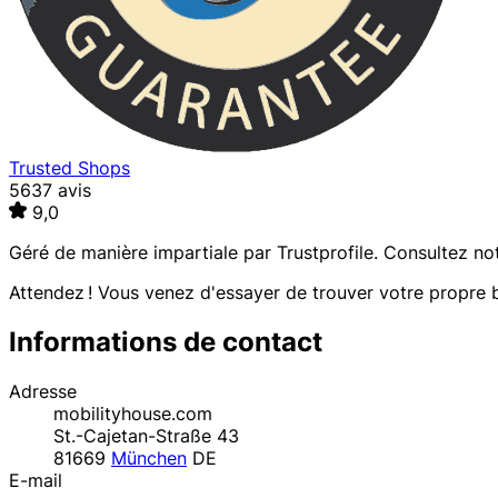
Trusted Shops
5637 avis
9,0
Géré de manière impartiale par
Trustprofile
. Consultez no
Attendez ! Vous venez d'essayer de trouver votre propre b
Informations de contact
Adresse
mobilityhouse.com
St.-Cajetan-Straße 43
81669
München
DE
E-mail