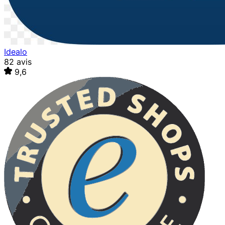
Idealo
82 avis
9,6