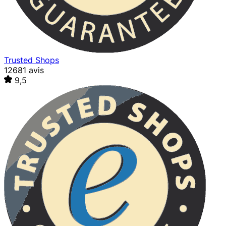
Trusted Shops
12681 avis
9,5