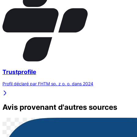
Trustprofile
Profil déclaré par FHTM sp. z o. o. dans 2024
Avis provenant d'autres sources