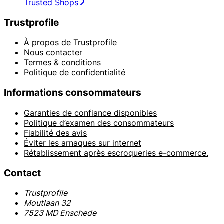
Trusted Shops
Trustprofile
À propos de Trustprofile
Nous contacter
Termes & conditions
Politique de confidentialité
Informations consommateurs
Garanties de confiance disponibles
Politique d’examen des consommateurs
Fiabilité des avis
Éviter les arnaques sur internet
Rétablissement après escroqueries e-commerce.
Contact
Trustprofile
Moutlaan 32
7523 MD Enschede