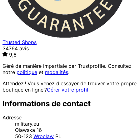
Trusted Shops
34764 avis
9,6
Géré de manière impartiale par
Trustprofile
. Consultez
notre
politique
et
modalités
.
Attendez ! Vous venez d'essayer de trouver votre propre
boutique en ligne ?
Gérer votre profil
Informations de contact
Adresse
military.eu
Oławska 16
50-123
Wrocław
PL