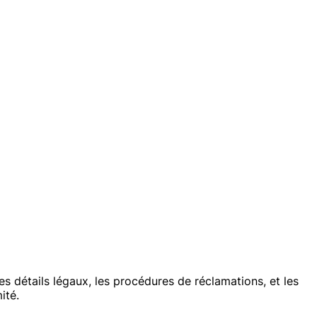
es détails légaux, les procédures de réclamations, et les
ité.