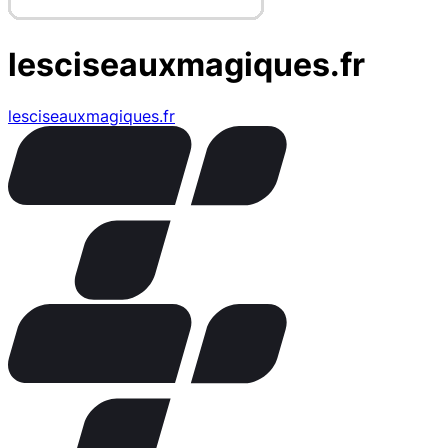
lesciseauxmagiques.fr
lesciseauxmagiques.fr