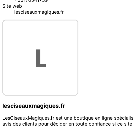
+33176541739
Site web
lesciseauxmagiques.fr
lesciseauxmagiques.fr
LesCiseauxMagiques.fr est une boutique en ligne spécialisé
avis des clients pour décider en toute confiance si ce site