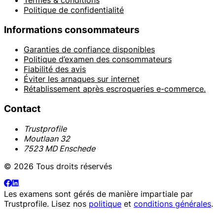
Politique de confidentialité
Informations consommateurs
Garanties de confiance disponibles
Politique d’examen des consommateurs
Fiabilité des avis
Éviter les arnaques sur internet
Rétablissement après escroqueries e-commerce.
Contact
Trustprofile
Moutlaan 32
7523 MD Enschede
© 2026 Tous droits réservés
Les examens sont gérés de manière impartiale par
Trustprofile
. Lisez nos
politique
et
conditions générales
.