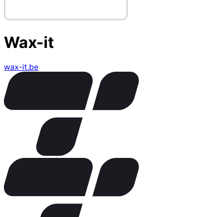
Wax-it
wax-it.be