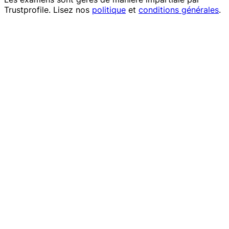
Trustprofile
. Lisez nos
politique
et
conditions générales
.