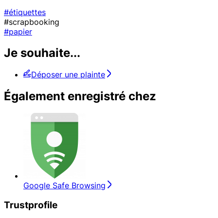
#étiquettes
#scrapbooking
#papier
Je souhaite...
Déposer une plainte
Également enregistré chez
Google Safe Browsing
Trustprofile