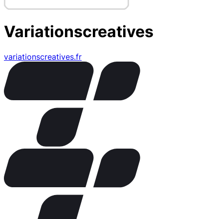
Variationscreatives
variationscreatives.fr