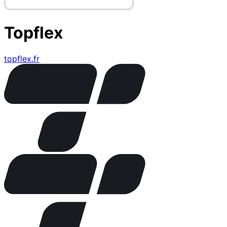
Topflex
topflex.fr